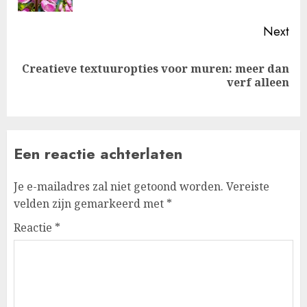
Next
Creatieve textuuropties voor muren: meer dan
Next
verf alleen
post:
Een reactie achterlaten
Je e-mailadres zal niet getoond worden.
Vereiste
velden zijn gemarkeerd met
*
Reactie
*