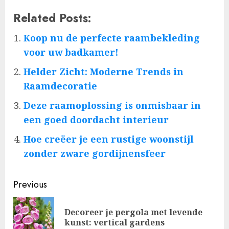
Related Posts:
Koop nu de perfecte raambekleding
voor uw badkamer!
Helder Zicht: Moderne Trends in
Raamdecoratie
Deze raamoplossing is onmisbaar in
een goed doordacht interieur
Hoe creëer je een rustige woonstijl
zonder zware gordijnensfeer
Post
Previous
navigation
Decoreer je pergola met levende
Pre
kunst: vertical gardens
pos