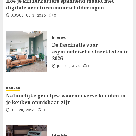
Hoe je kinderkamers spannend maakt met
digitale avonturenmuurschilderingen
AUGUSTUS 3, 2026
0
Interieur
De fascinatie voor
asymmetrische vloerkleden in
2026
JULI 31, 2026
0
Keuken
Natuurlijke geurtjes: waarom verse kruiden in
je keuken onmisbaar zijn
JULI 28, 2026
0
Lifestyle