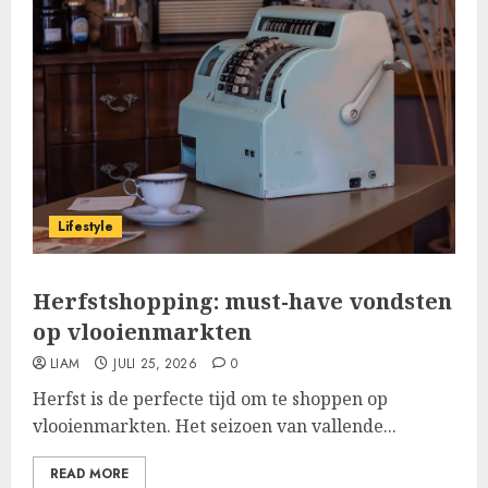
Lifestyle
Herfstshopping: must-have vondsten
op vlooienmarkten
LIAM
JULI 25, 2026
0
Herfst is de perfecte tijd om te shoppen op
vlooienmarkten. Het seizoen van vallende...
READ MORE