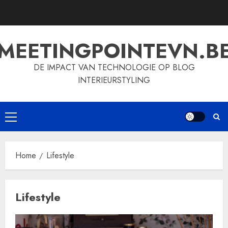
Skip
to
content
MEETINGPOINTEVN.B
DE IMPACT VAN TECHNOLOGIE OP BLOG
INTERIEURSTYLING
Primary
Menu
Home
Lifestyle
Lifestyle