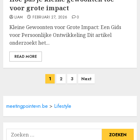
voor grote impact
LIAM
FEBRUARI 27, 2026
0
Kleine Gewoonten voor Grote Impact: Een Gids
voor Persoonlijke Ontwikkeling Dit artikel
onderzoekt het...
READ MORE
Berichten
1
2
3
Next
paginering
meetingpointevn.be
>
Lifestyle
Zoeken