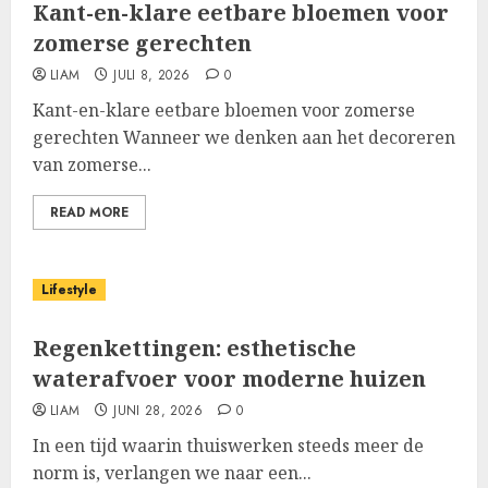
Kant-en-klare eetbare bloemen voor
zomerse gerechten
LIAM
JULI 8, 2026
0
Kant-en-klare eetbare bloemen voor zomerse
gerechten Wanneer we denken aan het decoreren
van zomerse...
READ MORE
Lifestyle
Regenkettingen: esthetische
waterafvoer voor moderne huizen
LIAM
JUNI 28, 2026
0
In een tijd waarin thuiswerken steeds meer de
norm is, verlangen we naar een...