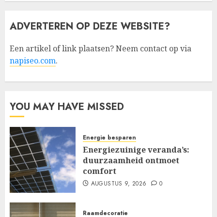
ADVERTEREN OP DEZE WEBSITE?
Een artikel of link plaatsen? Neem contact op via
napiseo.com
.
YOU MAY HAVE MISSED
Energie besparen
Energiezuinige veranda’s:
duurzaamheid ontmoet
comfort
AUGUSTUS 9, 2026
0
Raamdecoratie