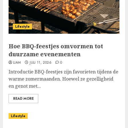
Lifestyle
Hoe BBQ-feestjes omvormen tot
duurzame evenementen
LIAM
JULI 11, 2026
0
Introductie BBQ-feestjes zijn favorieten tijdens de
warme zomermaanden. Hoewel ze gezelligheid
en genot met...
READ MORE
Lifestyle