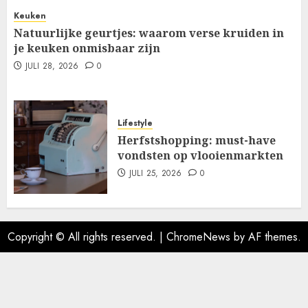
Keuken
Natuurlijke geurtjes: waarom verse kruiden in
je keuken onmisbaar zijn
JULI 28, 2026
0
Lifestyle
Herfstshopping: must-have
vondsten op vlooienmarkten
JULI 25, 2026
0
Copyright © All rights reserved.
|
ChromeNews
by AF themes.