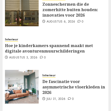
Zonneschermen die de
zomerhitte buiten houden:
innovaties voor 2026
AUGUSTUS 6, 2026
0
Interieur
Hoe je kinderkamers spannend maakt met
digitale avonturenmuurschilderingen
AUGUSTUS 3, 2026
0
Interieur
De fascinatie voor
asymmetrische vloerkleden in
2026
JULI 31, 2026
0