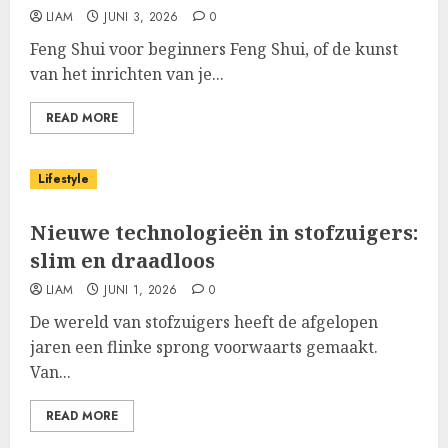
LIAM
JUNI 3, 2026
0
Feng Shui voor beginners Feng Shui, of de kunst
van het inrichten van je...
READ MORE
Lifestyle
Nieuwe technologieën in stofzuigers:
slim en draadloos
LIAM
JUNI 1, 2026
0
De wereld van stofzuigers heeft de afgelopen
jaren een flinke sprong voorwaarts gemaakt.
Van...
READ MORE