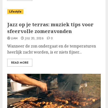
Lifestyle
Jazz op je terras: muziek tips voor
sfeervolle zomeravonden
LIAM
JULI 20, 2026
0
Wanneer de zon ondergaat en de temperaturen
heerlijk zacht worden, is er niets fijner...
READ MORE