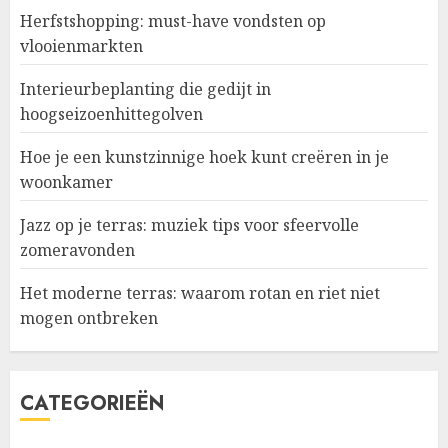
Herfstshopping: must-have vondsten op
vlooienmarkten
Interieurbeplanting die gedijt in
hoogseizoenhittegolven
Hoe je een kunstzinnige hoek kunt creëren in je
woonkamer
Jazz op je terras: muziek tips voor sfeervolle
zomeravonden
Het moderne terras: waarom rotan en riet niet
mogen ontbreken
CATEGORIEËN