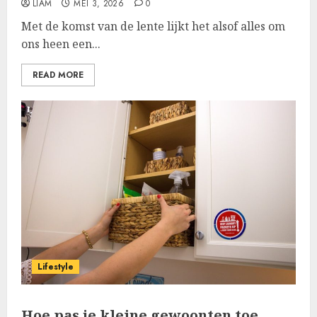
LIAM
MEI 3, 2026
0
Met de komst van de lente lijkt het alsof alles om
ons heen een...
READ MORE
Lifestyle
Hoe pas je kleine gewoonten toe