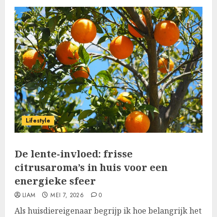
Lifestyle
De lente-invloed: frisse
citrusaroma’s in huis voor een
energieke sfeer
LIAM
MEI 7, 2026
0
Als huisdiereigenaar begrijp ik hoe belangrijk het