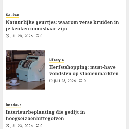
Keuken
Natuurlijke geurtjes: waarom verse kruiden in
je keuken onmisbaar zijn
JULI 28, 2026
0
Lifestyle
Herfstshopping: must-have
vondsten op vlooienmarkten
JULI 25, 2026
0
Interieur
Interieurbeplanting die gedijt in
hoogseizoenhittegolven
JULI 23, 2026
0