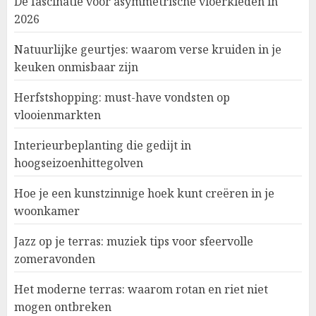
De fascinatie voor asymmetrische vloerkleden in
2026
Natuurlijke geurtjes: waarom verse kruiden in je
keuken onmisbaar zijn
Herfstshopping: must-have vondsten op
vlooienmarkten
Interieurbeplanting die gedijt in
hoogseizoenhittegolven
Hoe je een kunstzinnige hoek kunt creëren in je
woonkamer
Jazz op je terras: muziek tips voor sfeervolle
zomeravonden
Het moderne terras: waarom rotan en riet niet
mogen ontbreken