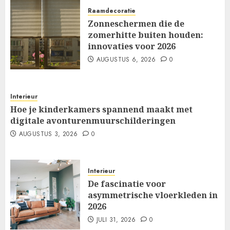
Raamdecoratie
Zonneschermen die de
zomerhitte buiten houden:
innovaties voor 2026
AUGUSTUS 6, 2026
0
Interieur
Hoe je kinderkamers spannend maakt met
digitale avonturenmuurschilderingen
AUGUSTUS 3, 2026
0
Interieur
De fascinatie voor
asymmetrische vloerkleden in
2026
JULI 31, 2026
0