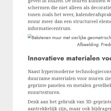
geven in huizen. De muren kunnen w
schermen die niet alleen als decorati
tonen zoals het weer, kalenderafspra
muur meer dan een structureel eleme
informatiecentrum.
Afbeelding: Pred
Innovatieve materialen vo
Naast hypermoderne technologiecons
duurzame materialen voor muren zien
geprinte panelen en metalen gevelbe
muurtexturen.
Denk aan het gebruik van 3D-geprinte 
aantrekkelijk zijn, maar ook bijdragen