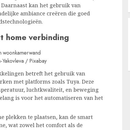
. Daarnaast kan het gebruik van
ndelijke ambiance creëren die goed
stechnologieën.
t home verbinding
a-Yakovleva / Pixabay
kelingen betreft het gebruik van
ken met platforms zoals Tuya. Deze
peratuur, luchtkwaliteit, en beweging
belang is voor het automatiseren van het
he plekken te plaatsen, kan de smart
e, wat zowel het comfort als de