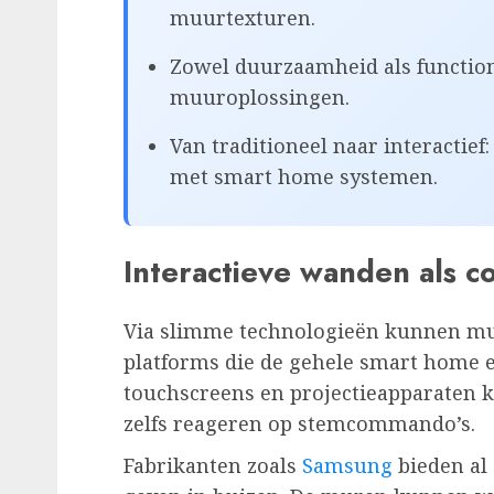
muurtexturen.
Zowel duurzaamheid als function
muuroplossingen.
Van traditioneel naar interact
met smart home systemen.
Interactieve wanden als 
Via slimme technologieën kunnen mur
platforms die de gehele smart home 
touchscreens en projectieapparaten
zelfs reageren op stemcommando’s.
Fabrikanten zoals
Samsung
bieden al