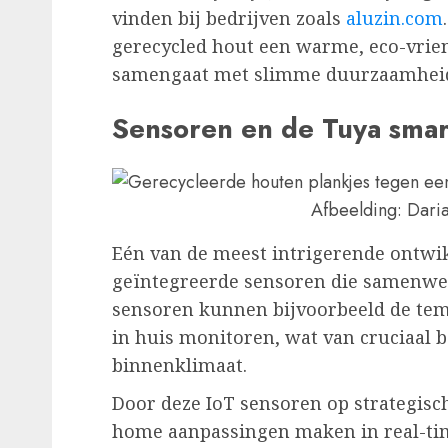
vinden bij bedrijven zoals
aluzin.com
gerecycled hout een warme, eco-vrie
samengaat met slimme duurzaamheid
Sensoren en de Tuya smar
Afbeelding: Dari
Eén van de meest intrigerende ontwik
geïntegreerde sensoren die samenwer
sensoren kunnen bijvoorbeeld de tem
in huis monitoren, wat van cruciaal 
binnenklimaat.
Door deze IoT sensoren op strategisc
home aanpassingen maken in real-tim