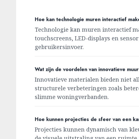
Hoe kan technologie muren interactief ma
Technologie kan muren interactief m
touchscreens, LED-displays en senso
gebruikersinvoer.
Wat zijn de voordelen van innovatieve muu
Innovatieve materialen bieden niet a
structurele verbeteringen zoals beter
slimme woningverbanden.
Hoe kunnen projecties de sfeer van een k
Projecties kunnen dynamisch van kle
de visuele uitstraling van een ruimt