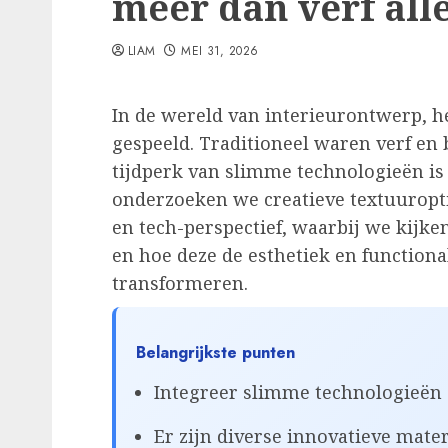
meer dan verf all
LIAM
MEI 31, 2026
In de wereld van interieurontwerp, h
gespeeld. Traditioneel waren verf en 
tijdperk van slimme technologieën is e
onderzoeken we creatieve textuurop
en tech-perspectief, waarbij we kijke
en hoe deze de esthetiek en function
transformeren.
Belangrijkste punten
Integreer slimme technologieën 
Er zijn diverse innovatieve mate