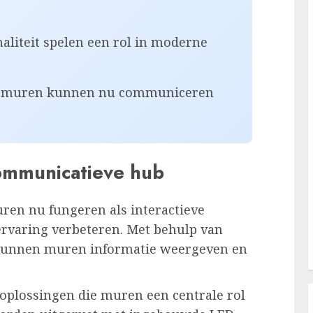
aliteit spelen een rol in moderne
ief: muren kunnen nu communiceren
communicatieve hub
en nu fungeren als interactieve
ervaring verbeteren. Met behulp van
 kunnen muren informatie weergeven en
 oplossingen die muren een centrale rol