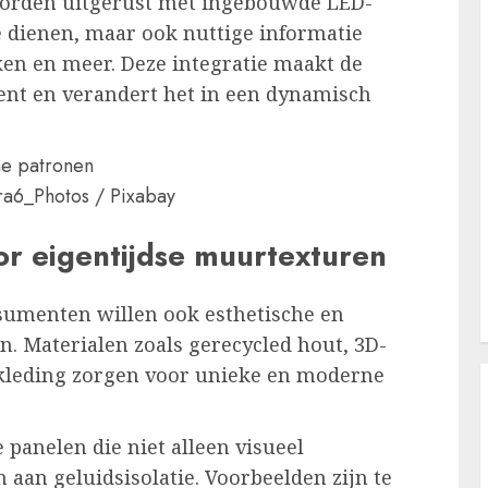
orden uitgerust met ingebouwde LED-
e dienen, maar ook nuttige informatie
ken en meer. Deze integratie maakt de
nt en verandert het in een dynamisch
ra6_Photos / Pixabay
or eigentijdse muurtexturen
umenten willen ook esthetische en
. Materialen zoals gerecycled hout, 3D-
kleding zorgen voor unieke en moderne
panelen die niet alleen visueel
 aan geluidsisolatie. Voorbeelden zijn te