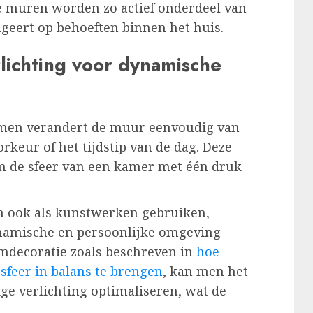
De muren worden zo actief onderdeel van
geert op behoeften binnen het huis.
rlichting voor dynamische
temen verandert de muur eenvoudig van
rkeur of het tijdstip van de dag. Deze
m de sfeer van een kamer met één druk
n ook als kunstwerken gebruiken,
ynamische en persoonlijke omgeving
amdecoratie zoals beschreven in
hoe
sfeer in balans te brengen
, kan men het
ge verlichting optimaliseren, wat de