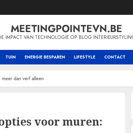
MEETINGPOINTEVN.BE
DE IMPACT VAN TECHNOLOGIE OP BLOG INTERIEURSTYLIN
TUIN
ENERGIE BESPAREN
LIFESTYLE
CONTACT
: meer dan verf alleen
opties voor muren: