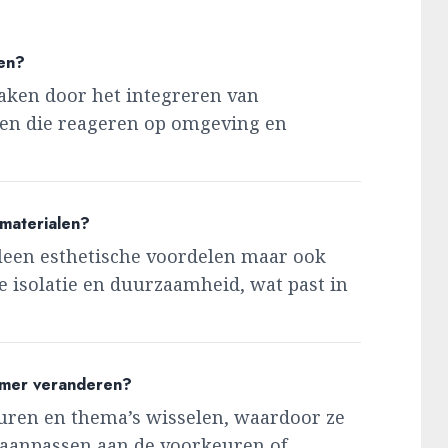
ken?
aken door het integreren van
ren die reageren op omgeving en
rmaterialen?
lleen esthetische voordelen maar ook
e isolatie en duurzaamheid, wat past in
amer veranderen?
uren en thema’s wisselen, waardoor ze
e aanpassen aan de voorkeuren of