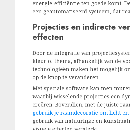
energie-efficiëntie ten goede komt. 
een geautomatiseerd systeem, dat rea
Projecties en indirecte ve
effecten
Door de integratie van projectiesys
kleur of thema, afhankelijk van de voo
technologieën maken het mogelijk o
op de knop te veranderen.
Met speciale software kan men mure
waarbij wisselende projecties een d
creëren. Bovendien, met de juiste ra
gebruik je raamdecoratie om licht en 
gebruik van natuurlijke en kunstmati
visuele effecten versterkt.