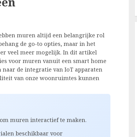
een
ebben muren altijd een belangrijke rol
behang de go-to opties, maar in het
r veel meer mogelijk. In dit artikel
ties voor muren vanuit een smart home
n naar de integratie van IoT apparaten
aliteit van onze woonruimtes kunnen
om muren interactief te maken.
rialen beschikbaar voor