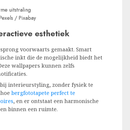
Pexels / Pixabay
eractieve esthetiek
n sprong voorwaarts gemaakt. Smart
ische inkt die de mogelijkheid biedt het
Deze wallpapers kunnen zelfs
otificaties.
bij interieurstyling, zonder fysiek te
e hoe
bergfototapete perfect te
oires
, en er ontstaat een harmonische
en binnen een ruimte.