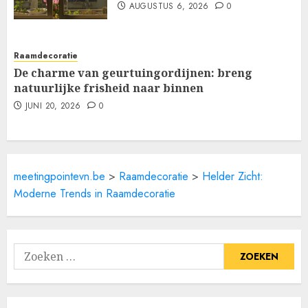
AUGUSTUS 6, 2026
0
Raamdecoratie
De charme van geurtuingordijnen: breng
natuurlijke frisheid naar binnen
JUNI 20, 2026
0
meetingpointevn.be
>
Raamdecoratie
>
Helder Zicht:
Moderne Trends in Raamdecoratie
Zoeken
naar: