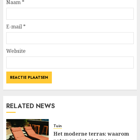
Naam
*
E-mail
*
Website
RELATED NEWS
Tuin
Het moderne terras: waarom