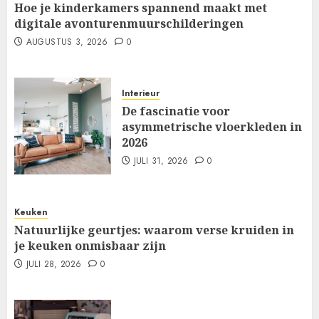
Hoe je kinderkamers spannend maakt met
digitale avonturenmuurschilderingen
AUGUSTUS 3, 2026
0
Interieur
De fascinatie voor
asymmetrische vloerkleden in
2026
JULI 31, 2026
0
Keuken
Natuurlijke geurtjes: waarom verse kruiden in
je keuken onmisbaar zijn
JULI 28, 2026
0