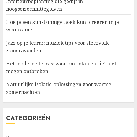
Interieurbeplanting die gedijt in
hoogseizoenhittegolven
Hoe je een kunstzinnige hoek kunt creëren in je
woonkamer
Jazz op je terras: muziek tips voor sfeervolle
zomeravonden
Het moderne terras: waarom rotan en riet niet
mogen ontbreken
Natuurlijke isolatie-oplossingen voor warme
zomernachten
CATEGORIEËN