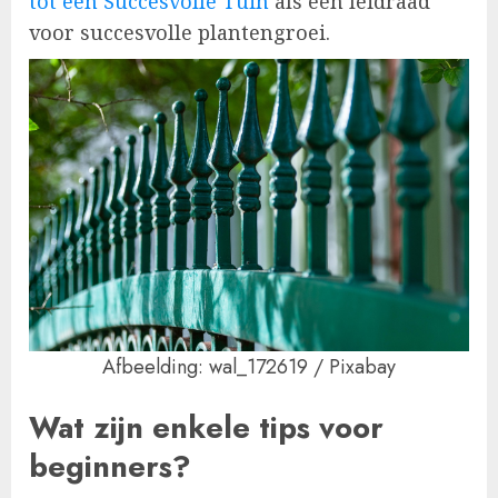
tot een Succesvolle Tuin
als een leidraad
voor succesvolle plantengroei.
Afbeelding: wal_172619 / Pixabay
Wat zijn enkele tips voor
beginners?