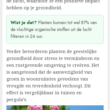
de lucht, waardoor ze een positieve impact
hebben op je gezondheid.
Wist je dat?
Planten kunnen tot wel 87% van
de vluchtige organische stoffen uit de lucht
filteren in 24 uur.
Verder bevorderen planten de geestelijke
gezondheid door stress te verminderen en
een rustgevende omgeving te creëren. Het
is aangetoond dat de aanwezigheid van
groen in woonruimtes gevoelens van
vreugde en tevredenheid verhoogt. Dit
effect is vergelijkbaar in tuinen en
pergola’s.