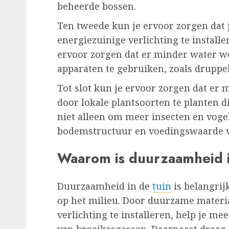
beheerde bossen.
Ten tweede kun je ervoor zorgen dat 
energiezuinige verlichting te installe
ervoor zorgen dat er minder water w
apparaten te gebruiken, zoals druppe
Tot slot kun je ervoor zorgen dat er 
door lokale plantsoorten te planten d
niet alleen om meer insecten en voge
bodemstructuur en voedingswaarde va
Waarom is duurzaamheid i
Duurzaamheid in de
tuin
is belangrij
op het milieu. Door duurzame materi
verlichting te installeren, help je m
van broeikasgassen. Daarnaast draag 