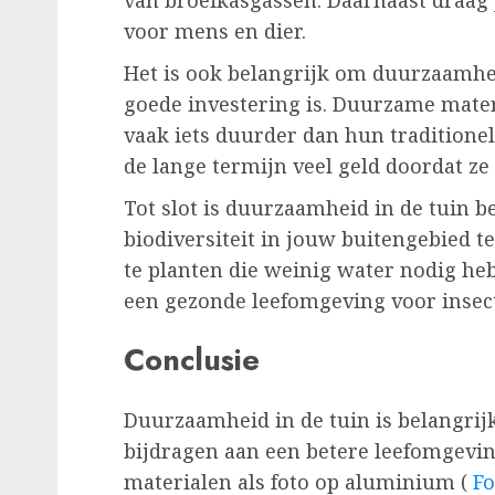
voor mens en dier.
Het is ook belangrijk om duurzaamhe
goede investering is. Duurzame mater
vaak iets duurder dan hun traditionel
de lange termijn veel geld doordat z
Tot slot is duurzaamheid in de tuin 
biodiversiteit in jouw buitengebied t
te planten die weinig water nodig he
een gezonde leefomgeving voor insect
Conclusie
Duurzaamheid in de tuin is belangri
bijdragen aan een betere leefomgevi
materialen als foto op aluminium (
Fo