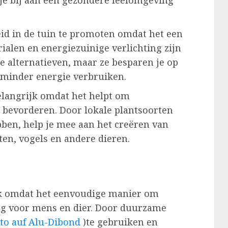
id in de tuin te promoten omdat het een
ialen en energiezuinige verlichting zijn
e alternatieven, maar ze besparen je op
e minder energie verbruiken.
belangrijk omdat het helpt om
e bevorderen. Door lokale plantsoorten
bben, help je mee aan het creëren van
en, vogels en andere dieren.
jk omdat het eenvoudige manier om
ng voor mens en dier. Door duurzame
to auf Alu-Dibond
)te gebruiken en