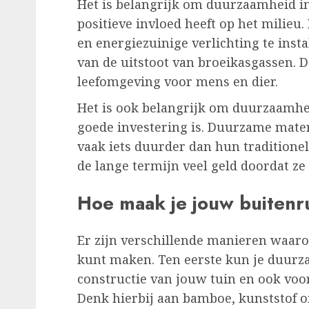
Het is belangrijk om duurzaamheid in
positieve invloed heeft op het milie
en energiezuinige verlichting te inst
van de uitstoot van broeikasgassen. D
leefomgeving voor mens en dier.
Het is ook belangrijk om duurzaamhe
goede investering is. Duurzame mater
vaak iets duurder dan hun traditionel
de lange termijn veel geld doordat z
Hoe maak je jouw buitenru
Er zijn verschillende manieren waaro
kunt maken. Ten eerste kun je duurz
constructie van jouw tuin en ook voor
Denk hierbij aan bamboe, kunststof o