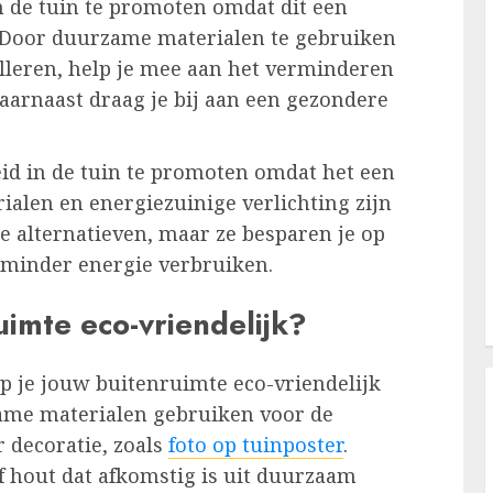
 de tuin te promoten omdat dit een
u. Door duurzame materialen te gebruiken
alleren, help je mee aan het verminderen
aarnaast draag je bij aan een gezondere
id in de tuin te promoten omdat het een
ialen en energiezuinige verlichting zijn
e alternatieven, maar ze besparen je op
e minder energie verbruiken.
imte eco-vriendelijk?
p je jouw buitenruimte eco-vriendelijk
ame materialen gebruiken voor de
 decoratie, zoals
foto op tuinposter
.
f hout dat afkomstig is uit duurzaam