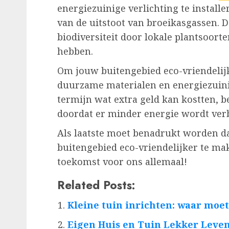
energiezuinige verlichting te install
van de uitstoot van broeikasgassen. D
biodiversiteit door lokale plantsoort
hebben.
Om jouw buitengebied eco-vriendelijk
duurzame materialen en energiezuinig
termijn wat extra geld kan kostten, b
doordat er minder energie wordt verb
Als laatste moet benadrukt worden d
buitengebied eco-vriendelijker te ma
toekomst voor ons allemaal!
Related Posts:
Kleine tuin inrichten: waar moet 
Eigen Huis en Tuin Lekker Leve