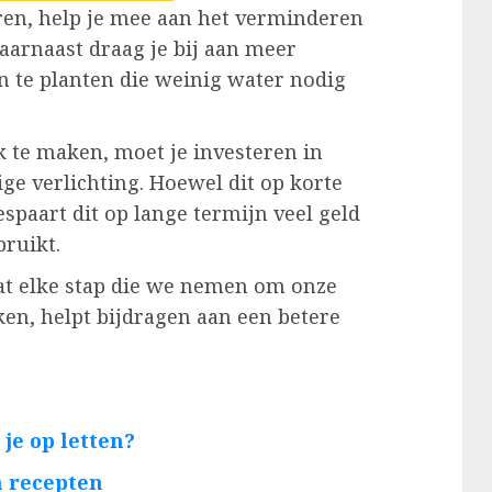
eren, help je mee aan het verminderen
aarnaast draag je bij aan meer
en te planten die weinig water nodig
 te maken, moet je investeren in
e verlichting. Hoewel dit op korte
espaart dit op lange termijn veel geld
ruikt.
at elke stap die we nemen om onze
ken, helpt bijdragen aan een betere
je op letten?
n recepten