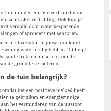
je tuin minder energie verbruikt door
ren, zoals LED-verlichting. Ook kun je
ordt verspild door waterbesparende
lslangen of sproeiers met sensoren.
meer biodiversiteit in jouw tuin komt
ie weinig water nodig hebben. Dit helpt
ls aan te trekken, maar ook om de
n de grond te verbeteren.
n de tuin belangrijk?
k omdat het een positieve invloed heeft
alen te gebruiken en energiezuinige
ee aan het verminderen van de uitstoot
je bij aan een gezondere leefomgeving