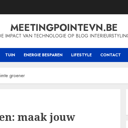
MEETINGPOINTEVN.BE
DE IMPACT VAN TECHNOLOGIE OP BLOG INTERIEURSTYLIN
TUIN
ENERGIE BESPAREN
LIFESTYLE
CONTACT
uimte groener
en: maak jouw