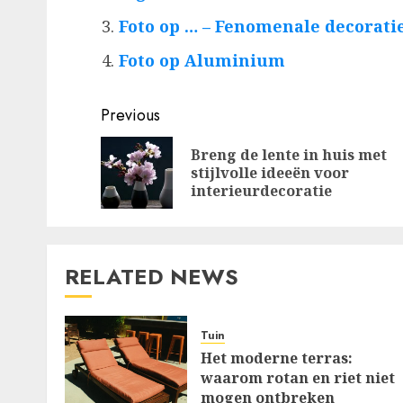
Foto op … – Fenomenale decoratie
Foto op Aluminium
Post
Previous
navigation
Breng de lente in huis met
stijlvolle ideeën voor
interieurdecoratie
RELATED NEWS
Tuin
Het moderne terras:
waarom rotan en riet niet
mogen ontbreken