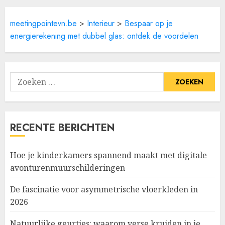
meetingpointevn.be
>
Interieur
>
Bespaar op je
energierekening met dubbel glas: ontdek de voordelen
Zoeken
naar:
RECENTE BERICHTEN
Hoe je kinderkamers spannend maakt met digitale
avonturenmuurschilderingen
De fascinatie voor asymmetrische vloerkleden in
2026
Natuurlijke geurtjes: waarom verse kruiden in je