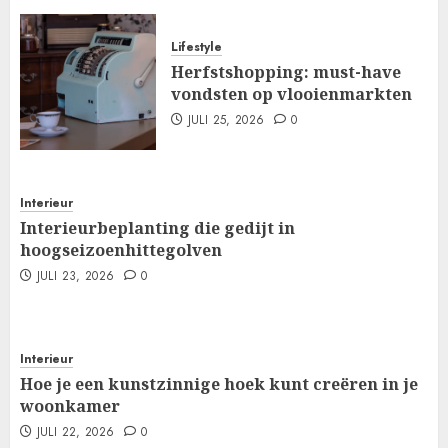
Lifestyle
Herfstshopping: must-have
vondsten op vlooienmarkten
JULI 25, 2026
0
Interieur
Interieurbeplanting die gedijt in
hoogseizoenhittegolven
JULI 23, 2026
0
Interieur
Hoe je een kunstzinnige hoek kunt creëren in je
woonkamer
JULI 22, 2026
0