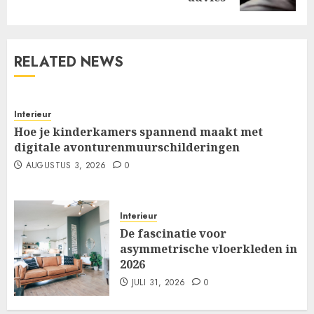
RELATED NEWS
Interieur
Hoe je kinderkamers spannend maakt met
digitale avonturenmuurschilderingen
AUGUSTUS 3, 2026
0
Interieur
De fascinatie voor
asymmetrische vloerkleden in
2026
JULI 31, 2026
0