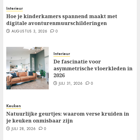
Interieur
Hoe je kinderkamers spannend maakt met
digitale avonturenmuurschilderingen
AUGUSTUS 3, 2026
0
Interieur
De fascinatie voor
asymmetrische vloerkleden in
2026
JULI 31, 2026
0
Keuken
Natuurlijke geurtjes: waarom verse kruiden in
je keuken onmisbaar zijn
JULI 28, 2026
0