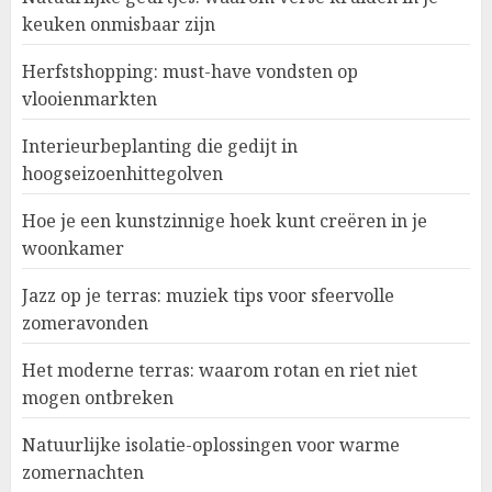
keuken onmisbaar zijn
Herfstshopping: must-have vondsten op
vlooienmarkten
Interieurbeplanting die gedijt in
hoogseizoenhittegolven
Hoe je een kunstzinnige hoek kunt creëren in je
woonkamer
Jazz op je terras: muziek tips voor sfeervolle
zomeravonden
Het moderne terras: waarom rotan en riet niet
mogen ontbreken
Natuurlijke isolatie-oplossingen voor warme
zomernachten