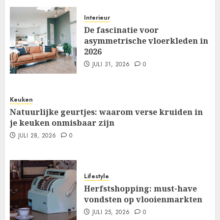
Interieur
De fascinatie voor
asymmetrische vloerkleden in
2026
JULI 31, 2026
0
Keuken
Natuurlijke geurtjes: waarom verse kruiden in
je keuken onmisbaar zijn
JULI 28, 2026
0
Lifestyle
Herfstshopping: must-have
vondsten op vlooienmarkten
JULI 25, 2026
0