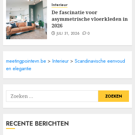
Interieur
De fascinatie voor
asymmetrische vloerkleden in
2026
JULI 31, 2026
0
meetingpointevn.be
>
Interieur
>
Scandinavische eenvoud
en elegantie
Zoeken
naar:
RECENTE BERICHTEN