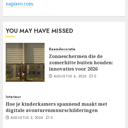
napiseo.com
.
YOU MAY HAVE MISSED
Raamdecoratie
Zonneschermen die de
zomerhitte buiten houden:
innovaties voor 2026
AUGUSTUS 6, 2026
0
Interieur
Hoe je kinderkamers spannend maakt met
digitale avonturenmuurschilderingen
AUGUSTUS 3, 2026
0