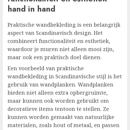
hand in hand
Praktische wandbekleding is een belangrijk
aspect van Scandinavisch design. Het
combineert functionaliteit en esthetiek,
waardoor je muren niet alleen mooi zijn,
maar ook een praktisch doel dienen.
Een voorbeeld van praktische
wandbekleding in Scandinavische stijl is het
gebruik van wandplanken. Wandplanken
bieden niet alleen extra opbergruimte,
maar kunnen ook worden gebruikt om
decoratieve items tentoon te stellen. Ze
kunnen worden gemaakt van natuurlijke
materialen, zoals hout of metaal, en passen