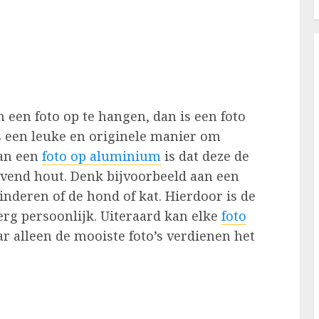
een foto op te hangen, dan is een foto
is een leuke en originele manier om
aan een
foto op aluminium
is dat deze de
end hout. Denk bijvoorbeeld aan een
deren of de hond of kat. Hierdoor is de
erg persoonlijk. Uiteraard kan elke
foto
alleen de mooiste foto’s verdienen het