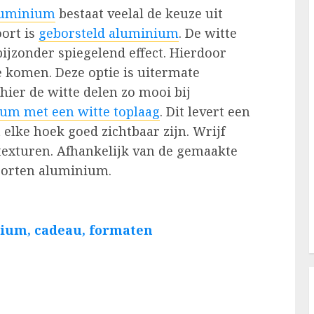
aluminium
bestaat veelal de keuze uit
ort is
geborsteld aluminium
. De witte
bijzonder spiegelend effect. Hierdoor
te komen. Deze optie is uitermate
hier de witte delen zo mooi bij
um met een witte toplaag
. Dit levert een
t elke hoek goed zichtbaar zijn. Wrijf
 texturen. Afhankelijk van de gemaakte
soorten aluminium.
nium, cadeau, formaten