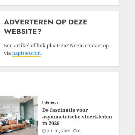
ADVERTEREN OP DEZE
WEBSITE?
Een artikel of link plaatsen? Neem contact op
via
napiseo.com
.
Interieur
De fascinatie voor
asymmetrische vloerkleden
in 2026
JULI 31, 2026
0