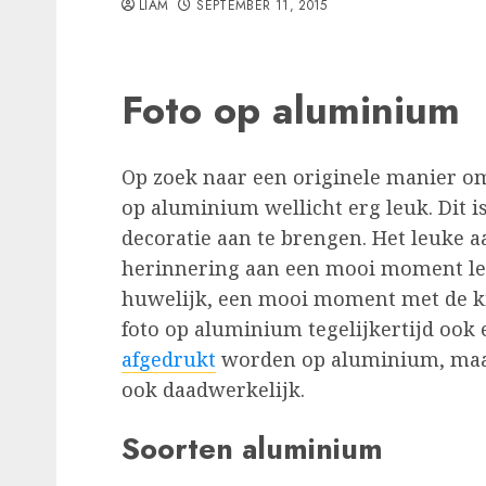
LIAM
SEPTEMBER 11, 2015
Foto op aluminium
Op zoek naar een originele manier om 
op aluminium wellicht erg leuk. Dit 
decoratie aan te brengen. Het leuke 
herinnering aan een mooi moment lev
huwelijk, een mooi moment met de kin
foto op aluminium tegelijkertijd ook 
afgedrukt
worden op aluminium, maar 
ook daadwerkelijk.
Soorten aluminium