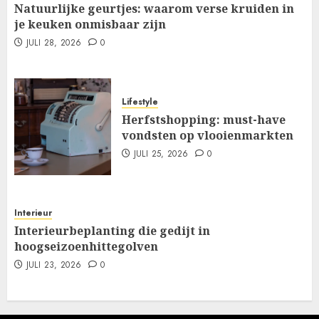
Natuurlijke geurtjes: waarom verse kruiden in
je keuken onmisbaar zijn
JULI 28, 2026
0
Lifestyle
Herfstshopping: must-have
vondsten op vlooienmarkten
JULI 25, 2026
0
Interieur
Interieurbeplanting die gedijt in
hoogseizoenhittegolven
JULI 23, 2026
0