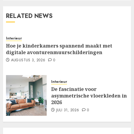
RELATED NEWS
Interieur
Hoe je kinderkamers spannend maakt met
digitale avonturenmuurschilderingen
AUGUSTUS 3, 2026
0
Interieur
De fascinatie voor
asymmetrische vloerkleden in
2026
JULI 31, 2026
0