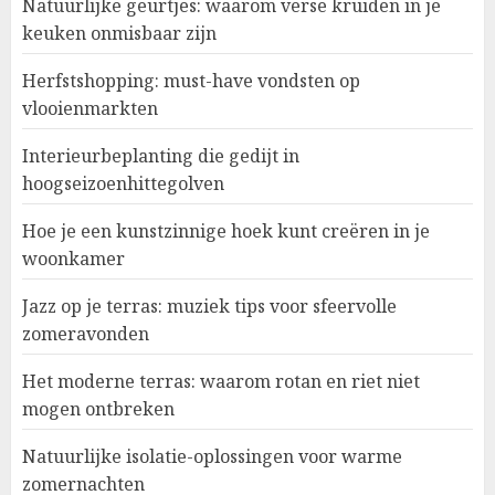
Natuurlijke geurtjes: waarom verse kruiden in je
keuken onmisbaar zijn
Herfstshopping: must-have vondsten op
vlooienmarkten
Interieurbeplanting die gedijt in
hoogseizoenhittegolven
Hoe je een kunstzinnige hoek kunt creëren in je
woonkamer
Jazz op je terras: muziek tips voor sfeervolle
zomeravonden
Het moderne terras: waarom rotan en riet niet
mogen ontbreken
Natuurlijke isolatie-oplossingen voor warme
zomernachten