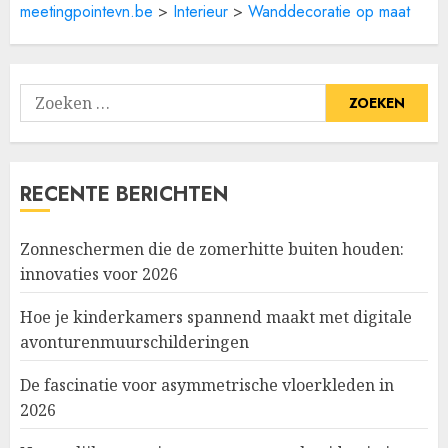
meetingpointevn.be
>
Interieur
>
Wanddecoratie op maat
Zoeken
naar:
RECENTE BERICHTEN
Zonneschermen die de zomerhitte buiten houden:
innovaties voor 2026
Hoe je kinderkamers spannend maakt met digitale
avonturenmuurschilderingen
De fascinatie voor asymmetrische vloerkleden in
2026