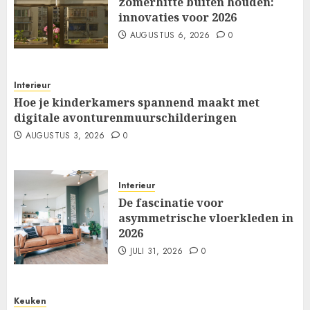
zomerhitte buiten houden:
innovaties voor 2026
AUGUSTUS 6, 2026
0
Interieur
Hoe je kinderkamers spannend maakt met
digitale avonturenmuurschilderingen
AUGUSTUS 3, 2026
0
Interieur
De fascinatie voor
asymmetrische vloerkleden in
2026
JULI 31, 2026
0
Keuken