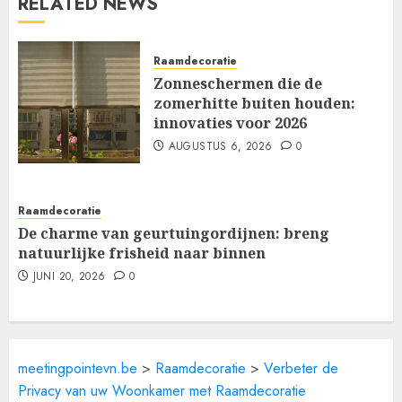
RELATED NEWS
Raamdecoratie
Zonneschermen die de
zomerhitte buiten houden:
innovaties voor 2026
AUGUSTUS 6, 2026
0
Raamdecoratie
De charme van geurtuingordijnen: breng
natuurlijke frisheid naar binnen
JUNI 20, 2026
0
meetingpointevn.be
>
Raamdecoratie
>
Verbeter de
Privacy van uw Woonkamer met Raamdecoratie