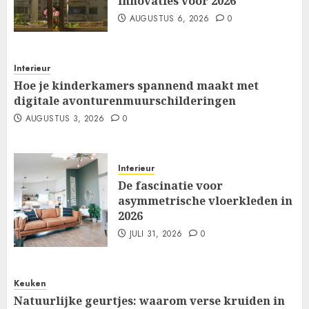
innovaties voor 2026
AUGUSTUS 6, 2026
0
Interieur
Hoe je kinderkamers spannend maakt met
digitale avonturenmuurschilderingen
AUGUSTUS 3, 2026
0
Interieur
De fascinatie voor
asymmetrische vloerkleden in
2026
JULI 31, 2026
0
Keuken
Natuurlijke geurtjes: waarom verse kruiden in