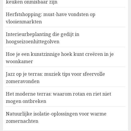
keuken onmisbaar zijn
Herfstshopping: must-have vondsten op
vlooienmarkten
Interieurbeplanting die gedijt in
hoogseizoenhittegolven
Hoe je een kunstzinnige hoek kunt creëren in je
woonkamer
Jazz op je terras: muziek tips voor sfeervolle
zomeravonden
Het moderne terras: waarom rotan en riet niet
mogen ontbreken
Natuurlijke isolatie-oplossingen voor warme
zomernachten