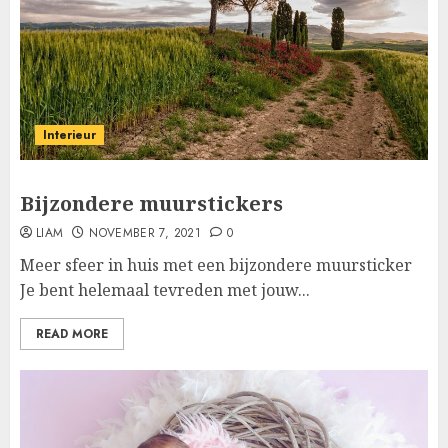
Interieur
Bijzondere muurstickers
LIAM
NOVEMBER 7, 2021
0
Meer sfeer in huis met een bijzondere muursticker
Je bent helemaal tevreden met jouw...
READ MORE