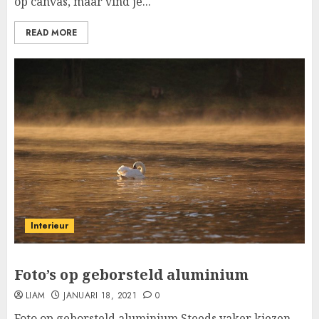
op canvas, maar vind je...
READ MORE
Interieur
Foto’s op geborsteld aluminium
LIAM
JANUARI 18, 2021
0
Foto op geborsteld aluminium Steeds vaker kiezen