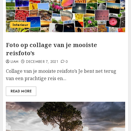
Interieur
Foto op collage van je mooiste
reisfoto’s
LIAM
DECEMBER 7, 2021
0
Collage van je mooiste reisfoto’s Je bent net terug
van een prachtige reis en...
READ MORE