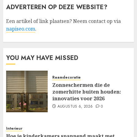
ADVERTEREN OP DEZE WEBSITE?
Een artikel of link plaatsen? Neem contact op via
napiseo.com
.
YOU MAY HAVE MISSED
Raamdecoratie
Zonneschermen die de
zomerhitte buiten houden:
innovaties voor 2026
AUGUSTUS 6, 2026
0
Interieur
Hoe je kinderkamers spannend maakt met