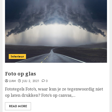
Interieur
Foto op glas
LIAM
JULI 2, 2021
0
Fototegels Foto’s, waar kun je ze tegenwoordig niet
op laten drukken? Foto’s op canvas,...
READ MORE