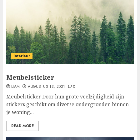
Interieur
Meubelsticker
LIAM
AUGUSTUS 13, 2021
0
Meubelsticker Door hun grote veelzijdigheid zijn
stickers geschikt om diverse ondergronden binnen
je woning...
READ MORE