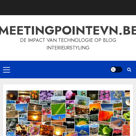
Skip
to
content
MEETINGPOINTEVN.B
DE IMPACT VAN TECHNOLOGIE OP BLOG
INTERIEURSTYLING
Primary
Menu