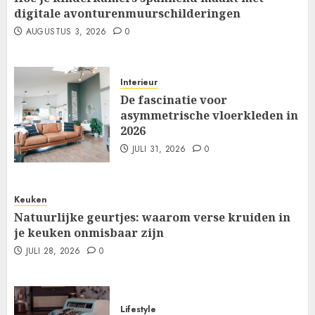
digitale avonturenmuurschilderingen
AUGUSTUS 3, 2026
0
Interieur
De fascinatie voor
asymmetrische vloerkleden in
2026
JULI 31, 2026
0
Keuken
Natuurlijke geurtjes: waarom verse kruiden in
je keuken onmisbaar zijn
JULI 28, 2026
0
Lifestyle