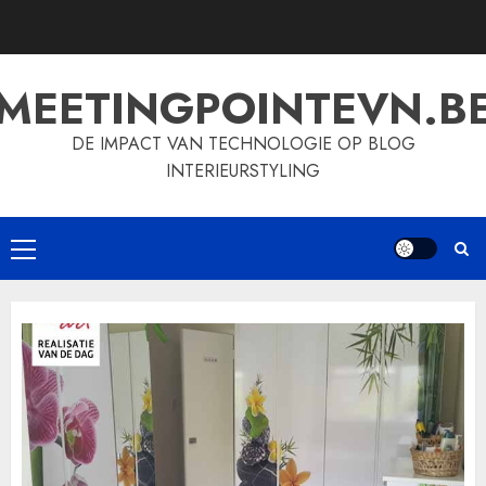
Skip
to
content
MEETINGPOINTEVN.B
DE IMPACT VAN TECHNOLOGIE OP BLOG
INTERIEURSTYLING
Primary
Menu