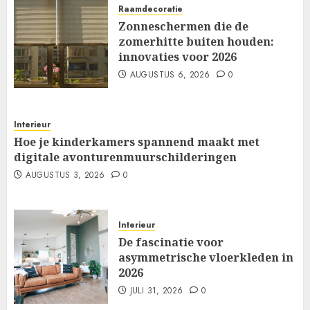
Raamdecoratie
Zonneschermen die de
zomerhitte buiten houden:
innovaties voor 2026
AUGUSTUS 6, 2026
0
Interieur
Hoe je kinderkamers spannend maakt met
digitale avonturenmuurschilderingen
AUGUSTUS 3, 2026
0
Interieur
De fascinatie voor
asymmetrische vloerkleden in
2026
JULI 31, 2026
0