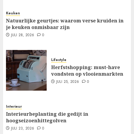
Keuken
Natuurlijke geurtjes: waarom verse kruiden in
je keuken onmisbaar zijn
JULI 28, 2026
0
Lifestyle
Herfstshopping: must-have
vondsten op vlooienmarkten
JULI 25, 2026
0
Interieur
Interieurbeplanting die gedijt in
hoogseizoenhittegolven
JULI 23, 2026
0