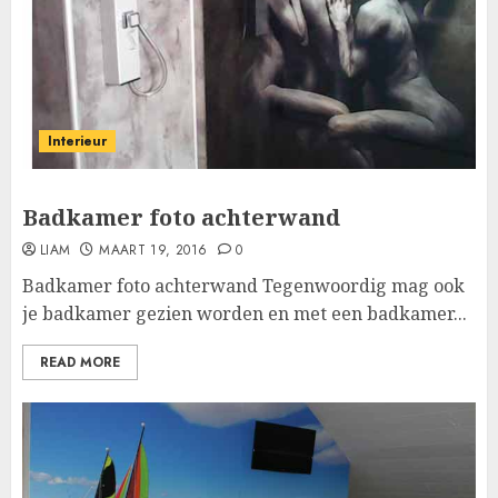
Interieur
Badkamer foto achterwand
LIAM
MAART 19, 2016
0
Badkamer foto achterwand Tegenwoordig mag ook
je badkamer gezien worden en met een badkamer...
READ MORE