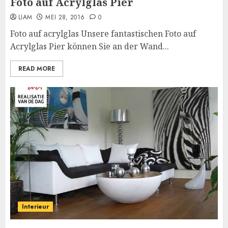
Foto auf Acrylglas Pier
LIAM
MEI 28, 2016
0
Foto auf acrylglas Unsere fantastischen Foto auf
Acrylglas Pier können Sie an der Wand...
READ MORE
Interieur