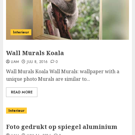
Interieur
Wall Murals Koala
LIAM
JULI 8, 2016
0
Wall Murals Koala Wall Murals: wallpaper with a
unique photo Murals are similar to...
READ MORE
Interieur
Foto gedrukt op spiegel aluminium