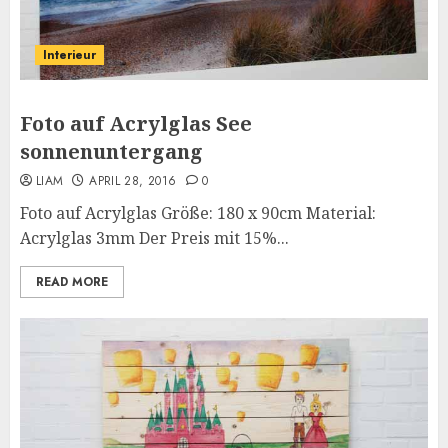
Interieur
Foto auf Acrylglas See
sonnenuntergang
LIAM
APRIL 28, 2016
0
Foto auf Acrylglas Größe: 180 x 90cm Material:
Acrylglas 3mm Der Preis mit 15%...
READ MORE