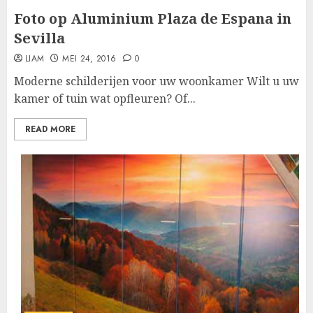
Foto op Aluminium Plaza de Espana in
‪Sevilla‬
LIAM
MEI 24, 2016
0
Moderne schilderijen voor uw woonkamer Wilt u uw
kamer of tuin wat opfleuren? Of...
READ MORE