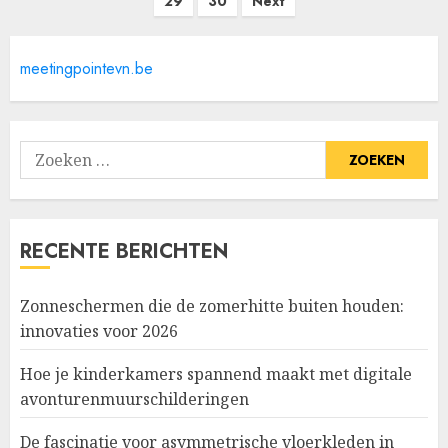
paginering
29
30
Next
meetingpointevn.be
Zoeken
naar:
RECENTE BERICHTEN
Zonneschermen die de zomerhitte buiten houden:
innovaties voor 2026
Hoe je kinderkamers spannend maakt met digitale
avonturenmuurschilderingen
De fascinatie voor asymmetrische vloerkleden in