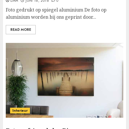
LIAM
JUNI 16, 2016
0
Foto gedrukt op spiegel aluminium De foto op
aluminium worden bij ons geprint door...
READ MORE
Interieur