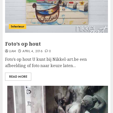
Interieur
Foto’s op hout
LIAM
APRIL 4, 2016
0
Foto’s op hout U kunt bij Nikkel-art.be een
afbeelding of foto naar keuze laten...
READ MORE