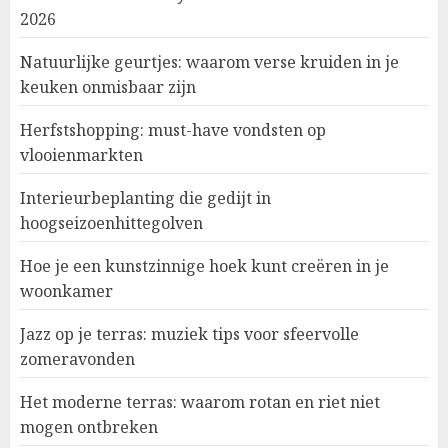
2026
Natuurlijke geurtjes: waarom verse kruiden in je
keuken onmisbaar zijn
Herfstshopping: must-have vondsten op
vlooienmarkten
Interieurbeplanting die gedijt in
hoogseizoenhittegolven
Hoe je een kunstzinnige hoek kunt creëren in je
woonkamer
Jazz op je terras: muziek tips voor sfeervolle
zomeravonden
Het moderne terras: waarom rotan en riet niet
mogen ontbreken