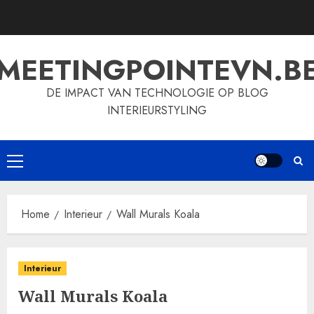
Skip
to
content
MEETINGPOINTEVN.B
DE IMPACT VAN TECHNOLOGIE OP BLOG
INTERIEURSTYLING
Primary
Menu
Home
Interieur
Wall Murals Koala
Interieur
Wall Murals Koala