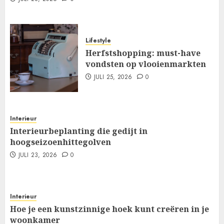
Lifestyle
Herfstshopping: must-have
vondsten op vlooienmarkten
JULI 25, 2026
0
Interieur
Interieurbeplanting die gedijt in
hoogseizoenhittegolven
JULI 23, 2026
0
Interieur
Hoe je een kunstzinnige hoek kunt creëren in je
woonkamer