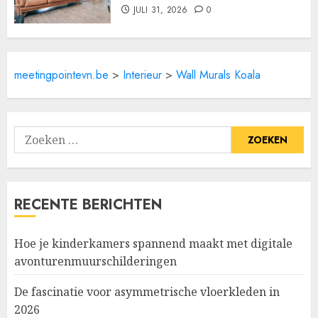
JULI 31, 2026
0
meetingpointevn.be
>
Interieur
>
Wall Murals Koala
Zoeken
naar:
RECENTE BERICHTEN
Hoe je kinderkamers spannend maakt met digitale
avonturenmuurschilderingen
De fascinatie voor asymmetrische vloerkleden in
2026