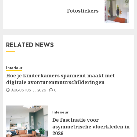
Next
Fotostickers
post:
RELATED NEWS
Interieur
Hoe je kinderkamers spannend maakt met
digitale avonturenmuurschilderingen
AUGUSTUS 3, 2026
0
Interieur
De fascinatie voor
asymmetrische vloerkleden in
2026