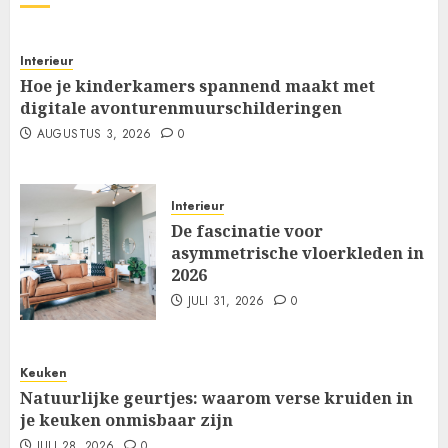
Interieur
Hoe je kinderkamers spannend maakt met
digitale avonturenmuurschilderingen
AUGUSTUS 3, 2026
0
Interieur
De fascinatie voor
asymmetrische vloerkleden in
2026
JULI 31, 2026
0
Keuken
Natuurlijke geurtjes: waarom verse kruiden in
je keuken onmisbaar zijn
JULI 28, 2026
0