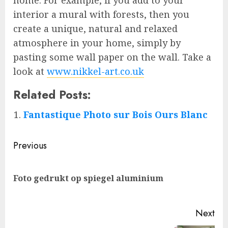
interior a mural with forests, then you
create a unique, natural and relaxed
atmosphere in your home, simply by
pasting some wall paper on the wall. Take a
look at
www.nikkel-art.co.uk
Related Posts:
Fantastique Photo sur Bois Ours Blanc
Post
Previous
navigation
Pre
Foto gedrukt op spiegel aluminium
pos
Next