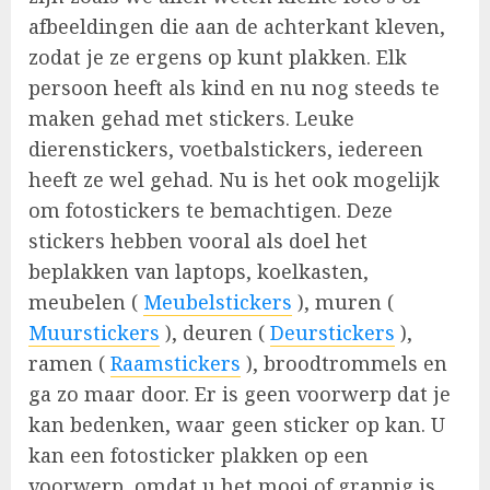
afbeeldingen die aan de achterkant kleven,
zodat je ze ergens op kunt plakken. Elk
persoon heeft als kind en nu nog steeds te
maken gehad met stickers. Leuke
dierenstickers, voetbalstickers, iedereen
heeft ze wel gehad. Nu is het ook mogelijk
om fotostickers te bemachtigen. Deze
stickers hebben vooral als doel het
beplakken van laptops, koelkasten,
meubelen (
Meubelstickers
), muren (
Muurstickers
), deuren (
Deurstickers
),
ramen (
Raamstickers
), broodtrommels en
ga zo maar door. Er is geen voorwerp dat je
kan bedenken, waar geen sticker op kan. U
kan een fotosticker plakken op een
voorwerp, omdat u het mooi of grappig is.