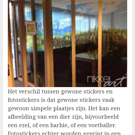
Het verschil tussen gewone stickers en
fotostickers is dat gewone stickers vaak
gewoon simpele plaatjes zijn. Het kan een
afbeelding van een dier zijn, bijvoorbeeld
een ezel, of een barbie, of een voetballer.
Fotostickers echter worden geprint in een