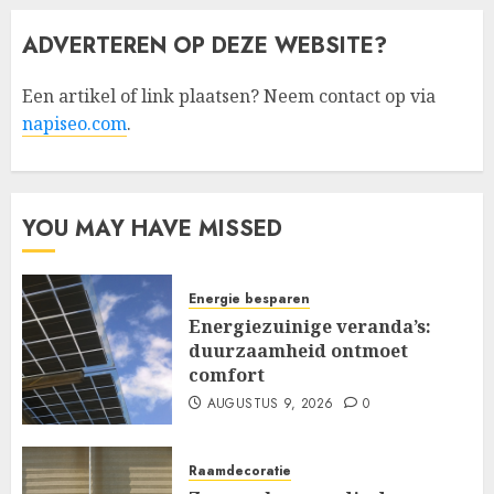
ADVERTEREN OP DEZE WEBSITE?
Een artikel of link plaatsen? Neem contact op via
napiseo.com
.
YOU MAY HAVE MISSED
Energie besparen
Energiezuinige veranda’s:
duurzaamheid ontmoet
comfort
AUGUSTUS 9, 2026
0
Raamdecoratie