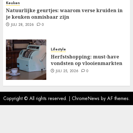
Keuken
Natuurlijke geurtjes: waarom verse kruiden in
je keuken onmisbaar zijn
JULI 28, 2026
0
Lifestyle
Herfstshopping: must-have
vondsten op vlooienmarkten
JULI 25, 2026
0
Copyright © All rights reserved.
|
ChromeNews
by AF themes.