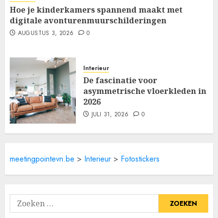
Hoe je kinderkamers spannend maakt met
digitale avonturenmuurschilderingen
AUGUSTUS 3, 2026
0
Interieur
De fascinatie voor
asymmetrische vloerkleden in
2026
JULI 31, 2026
0
meetingpointevn.be
>
Interieur
>
Fotostickers
Zoeken
naar: