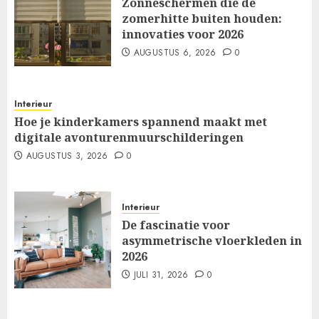
Zonneschermen die de
zomerhitte buiten houden:
innovaties voor 2026
AUGUSTUS 6, 2026
0
Interieur
Hoe je kinderkamers spannend maakt met
digitale avonturenmuurschilderingen
AUGUSTUS 3, 2026
0
Interieur
De fascinatie voor
asymmetrische vloerkleden in
2026
JULI 31, 2026
0