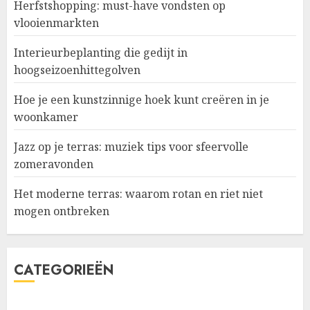
Herfstshopping: must-have vondsten op
vlooienmarkten
Interieurbeplanting die gedijt in
hoogseizoenhittegolven
Hoe je een kunstzinnige hoek kunt creëren in je
woonkamer
Jazz op je terras: muziek tips voor sfeervolle
zomeravonden
Het moderne terras: waarom rotan en riet niet
mogen ontbreken
CATEGORIEËN