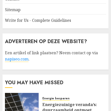
Sitemap
Write for Us - Complete Guidelines
ADVERTEREN OP DEZE WEBSITE?
Een artikel of link plaatsen? Neem contact op via
napiseo.com
.
YOU MAY HAVE MISSED
Energie besparen
Energiezuinige veranda’s:
duurzaamheid ontmoet