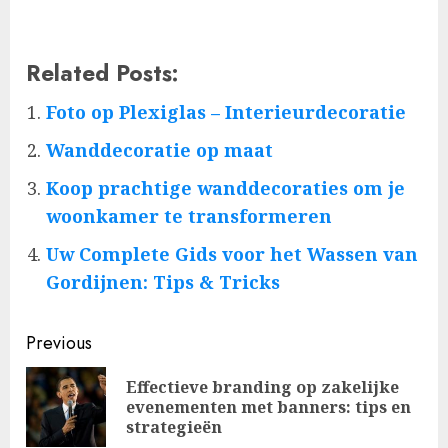
Related Posts:
Foto op Plexiglas – Interieurdecoratie
Wanddecoratie op maat
Koop prachtige wanddecoraties om je
woonkamer te transformeren
Uw Complete Gids voor het Wassen van
Gordijnen: Tips & Tricks
Post
Previous
navigation
Effectieve branding op zakelijke
Pre
evenementen met banners: tips en
pos
strategieën