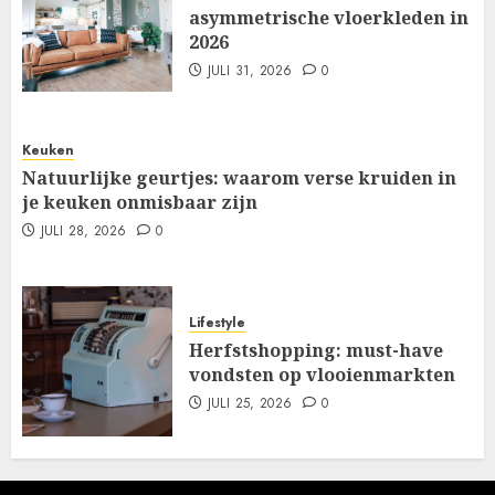
asymmetrische vloerkleden in
2026
JULI 31, 2026
0
Keuken
Natuurlijke geurtjes: waarom verse kruiden in
je keuken onmisbaar zijn
JULI 28, 2026
0
Lifestyle
Herfstshopping: must-have
vondsten op vlooienmarkten
JULI 25, 2026
0