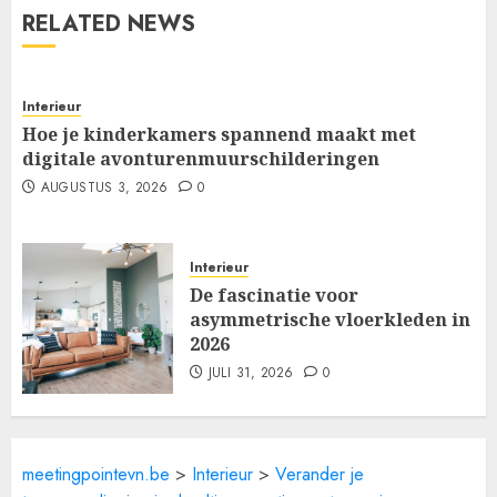
RELATED NEWS
Interieur
Hoe je kinderkamers spannend maakt met
digitale avonturenmuurschilderingen
AUGUSTUS 3, 2026
0
Interieur
De fascinatie voor
asymmetrische vloerkleden in
2026
JULI 31, 2026
0
meetingpointevn.be
>
Interieur
>
Verander je