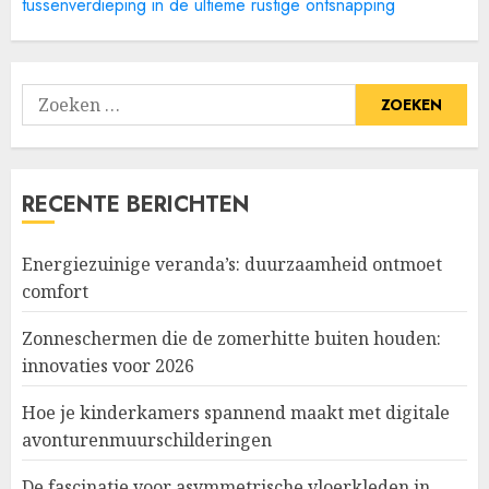
tussenverdieping in de ultieme rustige ontsnapping
Zoeken
naar:
RECENTE BERICHTEN
Energiezuinige veranda’s: duurzaamheid ontmoet
comfort
Zonneschermen die de zomerhitte buiten houden:
innovaties voor 2026
Hoe je kinderkamers spannend maakt met digitale
avonturenmuurschilderingen
De fascinatie voor asymmetrische vloerkleden in