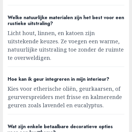
Welke natuurlijke materialen zijn het best voor een
rustieke uitstraling?
Licht hout, linnen, en katoen zijn
uitstekende keuzes. Ze voegen een warme,
natuurlijke uitstraling toe zonder de ruimte
te overweldigen.
Hoe kan ik geur integreren in mijn interieur?
Kies voor etherische oliën, geurkaarsen, of
geurverspreiders met frisse en kalmerende
geuren zoals lavendel en eucalyptus.
Wat zijn enkele betaalbare decoratieve opties