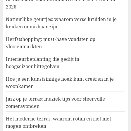
2026
Natuurlijke geurtjes: waarom verse kruiden in je
keuken onmisbaar zijn
Herfstshopping: must-have vondsten op
vlooienmarkten
Interieurbeplanting die gedijt in
hoogseizoenhittegolven
Hoe je een kunstzinnige hoek kunt creëren in je
woonkamer
Jazz op je terras: muziek tips voor sfeervolle
zomeravonden
Het moderne terras: waarom rotan en riet niet
mogen ontbreken