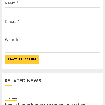
Naam
*
E-mail
*
Website
RELATED NEWS
Interieur
Hoe je kinderkamers spannend maakt met