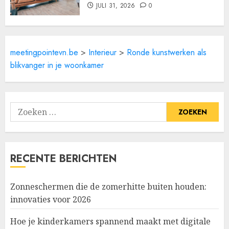
JULI 31, 2026
0
meetingpointevn.be
>
Interieur
>
Ronde kunstwerken als
blikvanger in je woonkamer
Zoeken
naar:
RECENTE BERICHTEN
Zonneschermen die de zomerhitte buiten houden:
innovaties voor 2026
Hoe je kinderkamers spannend maakt met digitale