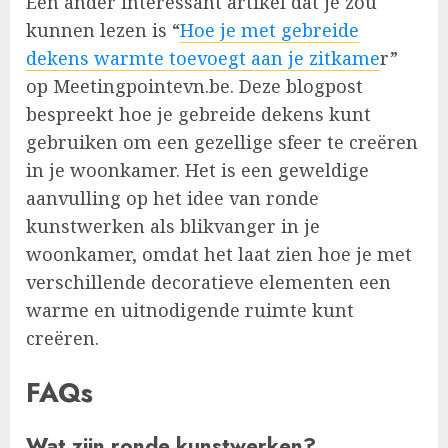
Een ander interessant artikel dat je zou
kunnen lezen is “
Hoe je met gebreide
dekens warmte toevoegt aan je zitkame
r”
op Meetingpointevn.be. Deze blogpost
bespreekt hoe je gebreide dekens kunt
gebruiken om een gezellige sfeer te creëren
in je woonkamer. Het is een geweldige
aanvulling op het idee van ronde
kunstwerken als blikvanger in je
woonkamer, omdat het laat zien hoe je met
verschillende decoratieve elementen een
warme en uitnodigende ruimte kunt
creëren.
FAQs
Wat zijn ronde kunstwerken?