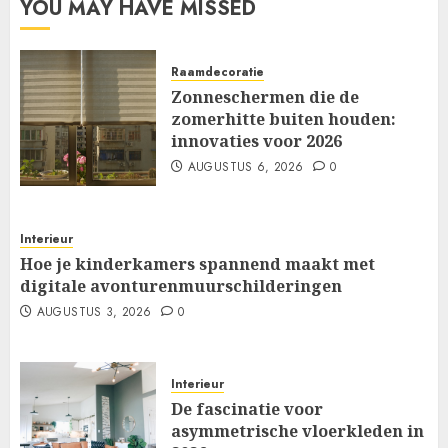
YOU MAY HAVE MISSED
Raamdecoratie
Zonneschermen die de
zomerhitte buiten houden:
innovaties voor 2026
AUGUSTUS 6, 2026
0
Interieur
Hoe je kinderkamers spannend maakt met
digitale avonturenmuurschilderingen
AUGUSTUS 3, 2026
0
Interieur
De fascinatie voor
asymmetrische vloerkleden in