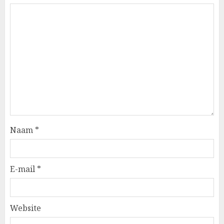
Naam
*
E-mail
*
Website