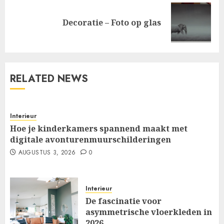
Next
Decoratie – Foto op glas
post:
RELATED NEWS
Interieur
Hoe je kinderkamers spannend maakt met
digitale avonturenmuurschilderingen
AUGUSTUS 3, 2026
0
Interieur
De fascinatie voor
asymmetrische vloerkleden in
2026