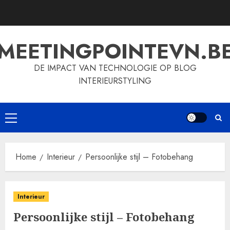
Skip
to
content
MEETINGPOINTEVN.B
DE IMPACT VAN TECHNOLOGIE OP BLOG
INTERIEURSTYLING
Primary
Menu
Home
Interieur
Persoonlijke stijl – Fotobehang
Interieur
Persoonlijke stijl – Fotobehang