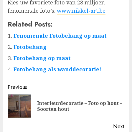
Kies uw favoriete foto van 28 miljoen
fenomenale foto’s.
www.nikkel-art.be
Related Posts:
Fenomenale Fotobehang op maat
Fotobehang
Fotobehang op maat
Fotobehang als wanddecoratie!
Post
Previous
navigation
Interieurdecoratie – Foto op hout –
Pre
Soorten hout
pos
Next