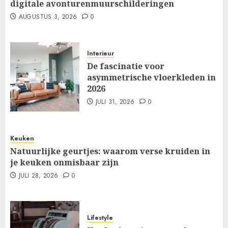
digitale avonturenmuurschilderingen
AUGUSTUS 3, 2026
0
Interieur
De fascinatie voor
asymmetrische vloerkleden in
2026
JULI 31, 2026
0
Keuken
Natuurlijke geurtjes: waarom verse kruiden in
je keuken onmisbaar zijn
JULI 28, 2026
0
Lifestyle