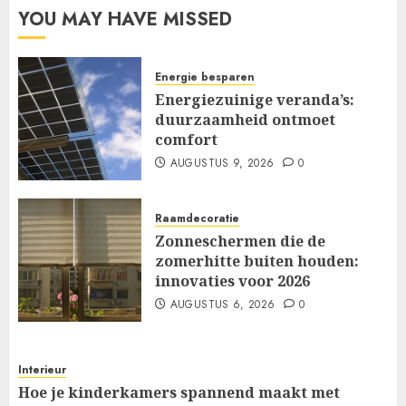
YOU MAY HAVE MISSED
Energie besparen
Energiezuinige veranda’s:
duurzaamheid ontmoet
comfort
AUGUSTUS 9, 2026
0
Raamdecoratie
Zonneschermen die de
zomerhitte buiten houden:
innovaties voor 2026
AUGUSTUS 6, 2026
0
Interieur
Hoe je kinderkamers spannend maakt met