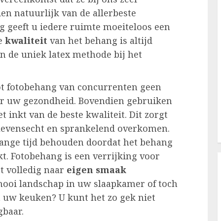
ien natuurlijk van de allerbeste
g geeft u iedere ruimte moeiteloos een
De
kwaliteit
van het behang is altijd
n de uniek latex methode bij het
 tot fotobehang van concurrenten geen
voor uw gezondheid. Bovendien gebruiken
inkt van de beste kwaliteit. Dit zorgt
 levensecht en sprankelend overkomen.
 lange tijd behouden doordat het behang
. Fotobehang is een verrijking voor
t volledig naar
eigen smaak
 mooi landschap in uw slaapkamer of toch
in uw keuken? U kunt het zo gek niet
gbaar.