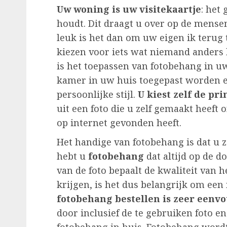
Uw woning is uw visitekaartje
: het
houdt. Dit draagt u over op de mens
leuk is het dan om uw eigen ik terug
kiezen voor iets wat niemand anders 
is het toepassen van fotobehang in u
kamer in uw huis toegepast worden e
persoonlijke stijl.
U kiest zelf de pri
uit een foto die u zelf gemaakt heeft o
op internet gevonden heeft.
Het handige van fotobehang is dat u 
hebt u
fotobehang
dat altijd op de d
van de foto bepaalt de kwaliteit van
krijgen, is het dus belangrijk om een
fotobehang bestellen is zeer eenv
door inclusief de te gebruiken foto en