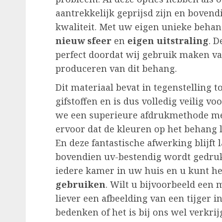
aantrekkelijk geprijsd zijn en bovend
kwaliteit. Met uw eigen unieke behan
nieuw sfeer
en
eigen uitstraling
. 
perfect doordat wij gebruik maken va
produceren van dit behang.
Dit materiaal bevat in tegenstelling
gifstoffen en is dus volledig veilig 
we een superieure afdrukmethode met 
ervoor dat de kleuren op het behang
En deze fantastische afwerking blijft
bovendien uv-bestendig wordt gedrukt
iedere kamer in uw huis en u kunt he
gebruiken
. Wilt u bijvoorbeeld een
liever een afbeelding van een tijger 
bedenken of het is bij ons wel verkrij