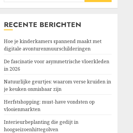
naar:
RECENTE BERICHTEN
Hoe je kinderkamers spannend maakt met
digitale avonturenmuurschilderingen
De fascinatie voor asymmetrische vloerkleden
in 2026
Natuurlijke geurtjes: waarom verse kruiden in
je keuken onmisbaar zijn
Herfstshopping: must-have vondsten op
vlooienmarkten
Interieurbeplanting die gedijt in
hoogseizoenhittegolven