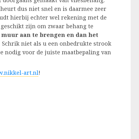
t doorgaans gemaakt van vliesbehang.
cheurt dus niet snel en is daarmee zeer
dt hierbij echter wel rekening met de
 geschikt zijn om zwaar behang te
e muur aan te brengen en dan het
. Schrik niet als u een onbedrukte strook
otte nodig voor de juiste maatbepaling van
.nikkel-art.nl
!