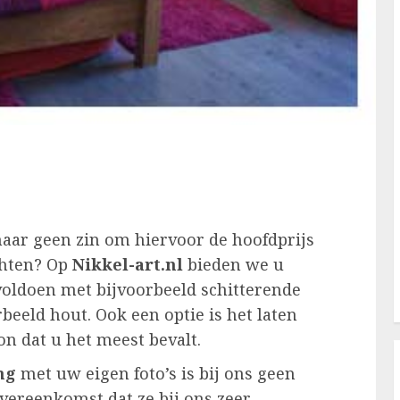
aar geen zin om hiervoor de hoofdprijs
chten? Op
Nikkel-art.nl
bieden we u
voldoen met bijvoorbeeld schitterende
rbeeld hout. Ook een optie is het laten
n dat u het meest bevalt.
ng
met uw eigen foto’s is bij ons geen
vereenkomst dat ze bij ons zeer