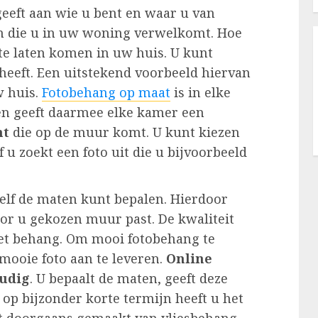
 geeft aan wie u bent en waar u van
en die u in uw woning verwelkomt. Hoe
 te laten komen in uw huis. U kunt
heeft. Een uitstekend voorbeeld hiervan
w huis.
Fotobehang op maat
is in elke
n geeft daarmee elke kamer een
nt
die op de muur komt. U kunt kiezen
f u zoekt een foto uit die u bijvoorbeeld
zelf de maten kunt bepalen. Hierdoor
oor u gekozen muur past. De kwaliteit
 het behang. Om mooi fotobehang te
 mooie foto aan te leveren.
Online
oudig
. U bepaalt de maten, geeft deze
 op bijzonder korte termijn heeft u het