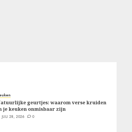
euken
atuurlijke geurtjes: waarom verse kruiden
n je keuken onmisbaar zijn
JULI 28, 2026
0