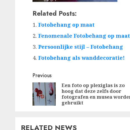
Related Posts:
Fotobehang op maat
Fenomenale Fotobehang op maat
Persoonlijke stijl – Fotobehang
Fotobehang als wanddecoratie!
Post
Previous
navigation
Een foto op plexiglas is zo
hoog dat deze zelfs door
fotografen en musea worde
gebruikt
RELATED NEWS