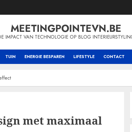
MEETINGPOINTEVN.BE
DE IMPACT VAN TECHNOLOGIE OP BLOG INTERIEURSTYLIN
TUIN
ENERGIE BESPAREN
LIFESTYLE
CONTACT
effect
esign met maximaal