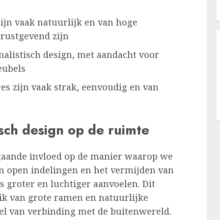
ijn vaak natuurlijk en van hoge
 rustgevend zijn
imalistisch design, met aandacht voor
eubels
es zijn vaak strak, eenvoudig en van
isch design op de ruimte
pgaande invloed op de manier waarop we
n open indelingen en het vermijden van
 groter en luchtiger aanvoelen. Dit
uik van grote ramen en natuurlijke
oel van verbinding met de buitenwereld.