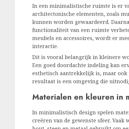
In een minimalistische ruimte is er 
architectonische elementen, zoals mu
kunnen worden gewaardeerd. Daarnaa
functionaliteit van een ruimte verbe
meubels en accessoires, wordt er me
interactie.
Dit is vooral belangrijk in kleinere w
Een goed doordachte indeling kan erv
esthetisch aantrekkelijk is, maar ook
resultaat is een omgeving die uitnodig
Materialen en kleuren in m
In minimalistisch design spelen mater
creëren van de gewenste sfeer. Vaak 
hout, steen en metaal gebruikt om een