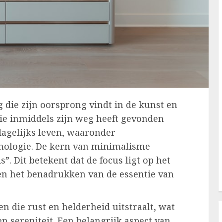
 die zijn oorsprong vindt in de kunst en
ie inmiddels zijn weg heeft gevonden
dagelijks leven, waaronder
hnologie. De kern van minimalisme
”. Dit betekent dat de focus ligt op het
n het benadrukken van de essentie van
n die rust en helderheid uitstraalt, wat
n sereniteit. Een belangrijk aspect van