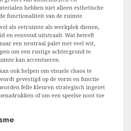
erialen hebben niet alleen esthetische
de functionaliteit van de ruimte.
wel als eetruimte als werkplek dienen,
d en eenvoud uitstraalt. Wat betreft
naar een neutraal palet met veel wit,
elpen om een rustige achtergrond te
uimte kan accentueren.
an ook helpen om visuele chaos te
ordt gevestigd op de vorm en functie
worden felle kleuren strategisch ingezet
 benadrukken of om een speelse noot toe
isme