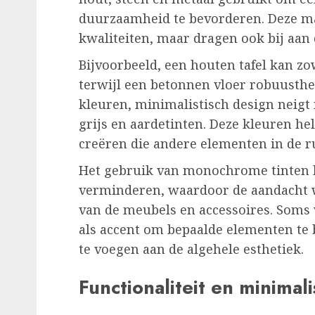
duurzaamheid te bevorderen. Deze mat
kwaliteiten, maar dragen ook bij aan 
Bijvoorbeeld, een houten tafel kan zo
terwijl een betonnen vloer robuusthei
kleuren, minimalistisch design neigt 
grijs en aardetinten. Deze kleuren h
creëren die andere elementen in de r
Het gebruik van monochrome tinten k
verminderen, waardoor de aandacht w
van de meubels en accessoires. Soms 
als accent om bepaalde elementen te
te voegen aan de algehele esthetiek.
Functionaliteit en minimal