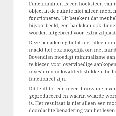
Functionaliteit is een hoeksteen van m
object in de ruimte niet alleen mooi 
functioneren. Dit betekent dat meubel
bijvoorbeeld, een bank kan ook diene
worden uitgebreid voor extra zitplaat
Deze benadering helpt niet alleen o
maakt het ook mogelijk om met mind
Bovendien moedigt minimalisme aan t
te kiezen voor overvloedige aankop
investeren in kwaliteitsstukken die l
functioneel zijn.
Dit leidt tot een meer duurzame leve
geproduceerd en waarin waarde wordt
is. Het resultaat is niet alleen een 
doordachte benadering van het leven z