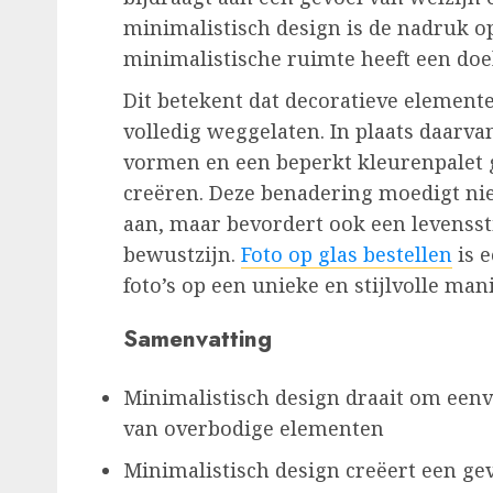
minimalistisch design is de nadruk op
minimalistische ruimte heeft een doel
Dit betekent dat decoratieve elemen
volledig weggelaten. In plaats daarv
vormen en een beperkt kleurenpalet 
creëren. Deze benadering moedigt nie
aan, maar bevordert ook een levenssti
bewustzijn.
Foto op glas bestellen
is 
foto’s op een unieke en stijlvolle man
Samenvatting
Minimalistisch design draait om eenvo
van overbodige elementen
Minimalistisch design creëert een gev