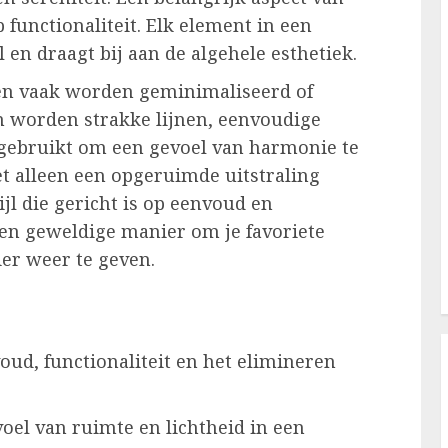
 functionaliteit. Elk element in een
 en draagt bij aan de algehele esthetiek.
ten vaak worden geminimaliseerd of
an worden strakke lijnen, eenvoudige
gebruikt om een gevoel van harmonie te
t alleen een opgeruimde uitstraling
jl die gericht is op eenvoud en
een geweldige manier om je favoriete
ier weer te geven.
ud, functionaliteit en het elimineren
oel van ruimte en lichtheid in een