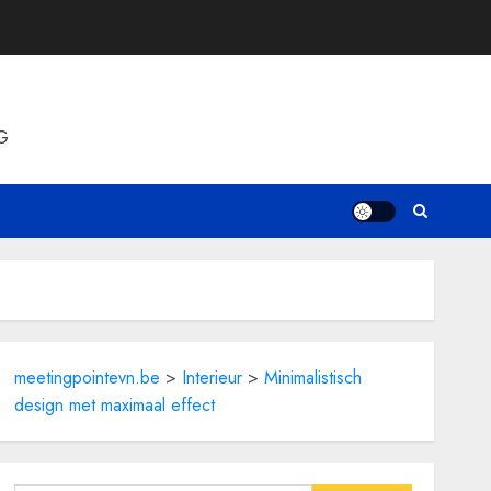
G
meetingpointevn.be
>
Interieur
>
Minimalistisch
design met maximaal effect