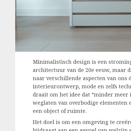
Minimalistisch design is een stroming
architectuur van de 20e eeuw, maar d
naar verschillende aspecten van ons 
interieurontwerp, mode en zelfs tec
draait om het idee dat “minder meer is
weglaten van overbodige elementen e
een object of ruimte.
Het doel is om een omgeving te creëre
bijdraagt aan een gevoel van welzijn e