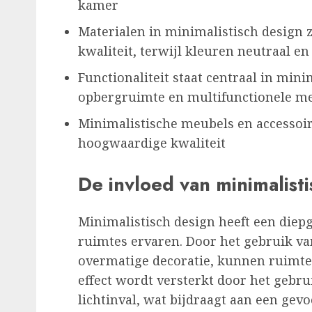
kamer
Materialen in minimalistisch design z
kwaliteit, terwijl kleuren neutraal en
Functionaliteit staat centraal in min
opbergruimte en multifunctionele m
Minimalistische meubels en accessoir
hoogwaardige kwaliteit
De invloed van minimalist
Minimalistisch design heeft een die
ruimtes ervaren. Door het gebruik va
overmatige decoratie, kunnen ruimtes
effect wordt versterkt door het gebr
lichtinval, wat bijdraagt aan een gev