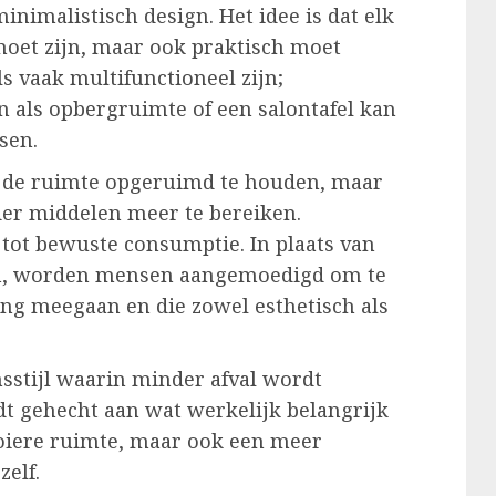
inimalistisch design. Het idee is dat elk
moet zijn, maar ook praktisch moet
s vaak multifunctioneel zijn;
n als opbergruimte of een salontafel kan
sen.
m de ruimte opgeruimd te houden, maar
er middelen meer te bereiken.
ot bewuste consumptie. In plaats van
en, worden mensen aangemoedigd om te
ang meegaan en die zowel esthetisch als
nsstijl waarin minder afval wordt
 gehecht aan wat werkelijk belangrijk
mooiere ruimte, maar ook een meer
elf.