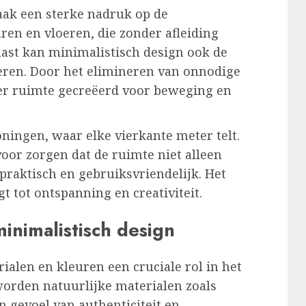
vaak een sterke nadruk op de
ren en vloeren, die zonder afleiding
st kan minimalistisch design ook de
teren. Door het elimineren van onnodige
er ruimte gecreëerd voor beweging en
oningen, waar elke vierkante meter telt.
oor zorgen dat de ruimte niet alleen
 praktisch en gebruiksvriendelijk. Het
t tot ontspanning en creativiteit.
inimalistisch design
ialen en kleuren een cruciale rol in het
worden natuurlijke materialen zoals
 gevoel van authenticiteit en