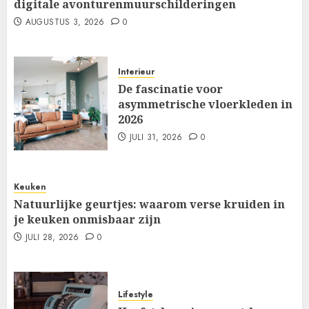
digitale avonturenmuurschilderingen
AUGUSTUS 3, 2026
0
Interieur
De fascinatie voor
asymmetrische vloerkleden in
2026
JULI 31, 2026
0
Keuken
Natuurlijke geurtjes: waarom verse kruiden in
je keuken onmisbaar zijn
JULI 28, 2026
0
Lifestyle