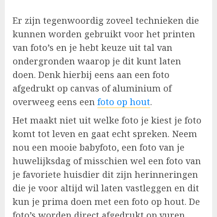
Er zijn tegenwoordig zoveel technieken die
kunnen worden gebruikt voor het printen
van foto’s en je hebt keuze uit tal van
ondergronden waarop je dit kunt laten
doen. Denk hierbij eens aan een foto
afgedrukt op canvas of aluminium of
overweeg eens een
foto op hout
.
Het maakt niet uit welke foto je kiest je foto
komt tot leven en gaat echt spreken. Neem
nou een mooie babyfoto, een foto van je
huwelijksdag of misschien wel een foto van
je favoriete huisdier dit zijn herinneringen
die je voor altijd wil laten vastleggen en dit
kun je prima doen met een foto op hout. De
foto’s worden direct afgedrukt op vuren