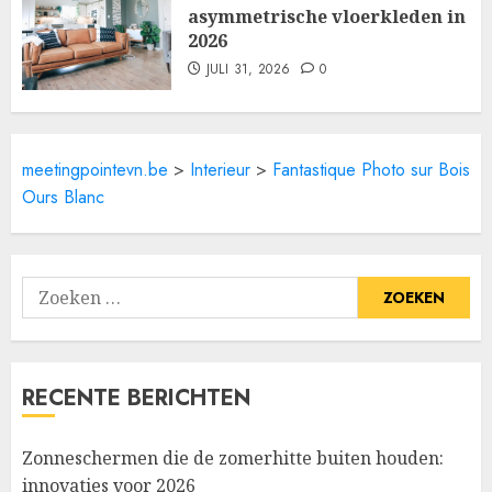
asymmetrische vloerkleden in
2026
JULI 31, 2026
0
meetingpointevn.be
>
Interieur
>
Fantastique Photo sur Bois
Ours Blanc
Zoeken
naar:
RECENTE BERICHTEN
Zonneschermen die de zomerhitte buiten houden:
innovaties voor 2026