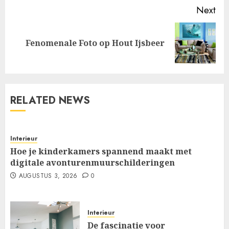
Next
Next
Fenomenale Foto op Hout Ijsbeer
post:
RELATED NEWS
Interieur
Hoe je kinderkamers spannend maakt met
digitale avonturenmuurschilderingen
AUGUSTUS 3, 2026
0
Interieur
De fascinatie voor