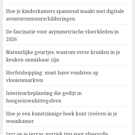
Hoe je kinderkamers spannend maakt met digitale
avonturenmuurschilderingen
De fascinatie voor asymmetrische vloerkleden in
2026
Natuurlijke geurtjes: waarom verse kruiden in je
keuken onmisbaar zijn
Herfstshopping: must-have vondsten op
vlooienmarkten
Interieurbeplanting die gedijt in
hoogseizoenhittegolven
Hoe je een kunstzinnige hoek kunt creëren in je
woonkamer
Jazz op je terras: muziek tips voor sfeervolle