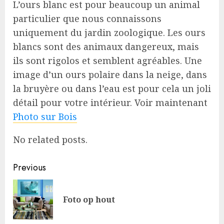
L’ours blanc est pour beaucoup un animal
particulier que nous connaissons
uniquement du jardin zoologique. Les ours
blancs sont des animaux dangereux, mais
ils sont rigolos et semblent agréables. Une
image d’un ours polaire dans la neige, dans
la bruyère ou dans l’eau est pour cela un joli
détail pour votre intérieur. Voir maintenant
Photo sur Bois
No related posts.
Post
Previous
navigation
Pre
Foto op hout
pos