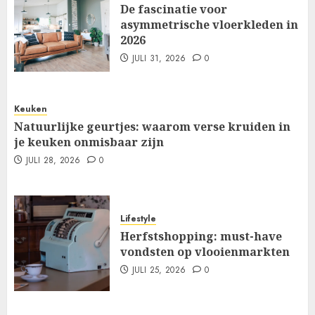
De fascinatie voor
asymmetrische vloerkleden in
2026
JULI 31, 2026
0
Keuken
Natuurlijke geurtjes: waarom verse kruiden in
je keuken onmisbaar zijn
JULI 28, 2026
0
Lifestyle
Herfstshopping: must-have
vondsten op vlooienmarkten
JULI 25, 2026
0