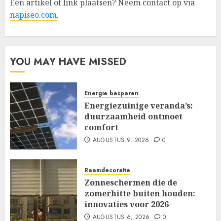
Een artikel of link plaatsen? Neem contact op via
napiseo.com
.
YOU MAY HAVE MISSED
Energie besparen
Energiezuinige veranda’s:
duurzaamheid ontmoet
comfort
AUGUSTUS 9, 2026
0
Raamdecoratie
Zonneschermen die de
zomerhitte buiten houden:
innovaties voor 2026
AUGUSTUS 6, 2026
0