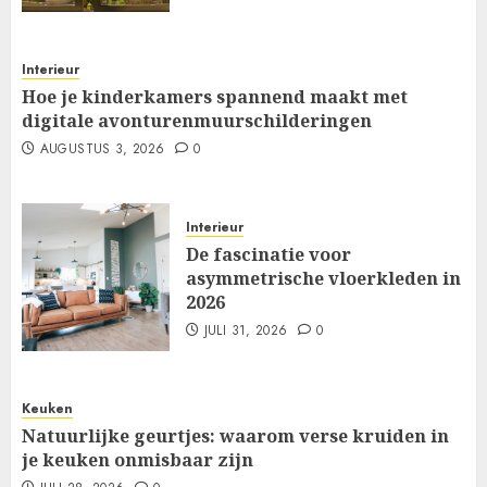
Interieur
Hoe je kinderkamers spannend maakt met
digitale avonturenmuurschilderingen
AUGUSTUS 3, 2026
0
Interieur
De fascinatie voor
asymmetrische vloerkleden in
2026
JULI 31, 2026
0
Keuken
Natuurlijke geurtjes: waarom verse kruiden in
je keuken onmisbaar zijn