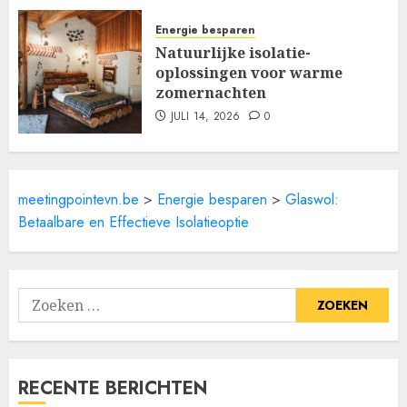
Energie besparen
Natuurlijke isolatie-
oplossingen voor warme
zomernachten
JULI 14, 2026
0
meetingpointevn.be
>
Energie besparen
>
Glaswol:
Betaalbare en Effectieve Isolatieoptie
Zoeken
naar:
RECENTE BERICHTEN