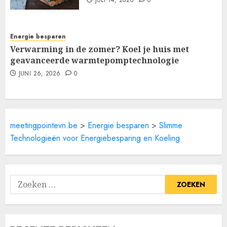
JULI 14, 2026
0
Energie besparen
Verwarming in de zomer? Koel je huis met
geavanceerde warmtepomptechnologie
JUNI 26, 2026
0
meetingpointevn.be
>
Energie besparen
>
Slimme
Technologieën voor Energiebesparing en Koeling
Zoeken
naar: