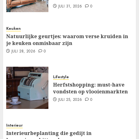
JULI 31, 2026
0
Keuken
Natuurlijke geurtjes: waarom verse kruiden in
je keuken onmisbaar zijn
JULI 28, 2026
0
Lifestyle
Herfstshopping: must-have
vondsten op vlooienmarkten
JULI 25, 2026
0
Interieur
Interieurbeplanting die gedijt in