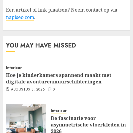
Een artikel of link plaatsen? Neem contact op via
napiseo.com
.
YOU MAY HAVE MISSED
Interieur
Hoe je kinderkamers spannend maakt met
digitale avonturenmuurschilderingen
AUGUSTUS 3, 2026
0
Interieur
De fascinatie voor
asymmetrische vloerkleden in
2026