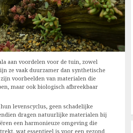
ala aan voordelen voor de tuin, zowel
 zijn ze vaak duurzamer dan synthetische
 zijn voorbeelden van materialen die
ben, maar ook biologisch afbreekbaar
n hun levenscyclus, geen schadelijke
vendien dragen natuurlijke materialen bij
 creëren een harmonieuze omgeving die
trekt, wat essentieel is voor een gezond