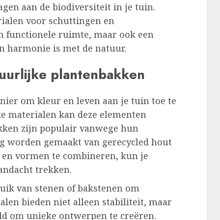
gen aan de biodiversiteit in je tuin.
rialen voor schuttingen en
en functionele ruimte, maar ook een
in harmonie is met de natuur.
uurlijke plantenbakken
ier om kleur en leven aan je tuin toe te
ke materialen kan deze elementen
kken zijn populair vanwege hun
g worden gemaakt van gerecycled hout
es en vormen te combineren, kun je
aandacht trekken.
bruik van stenen of bakstenen om
en bieden niet alleen stabiliteit, maar
ld om unieke ontwerpen te creëren.