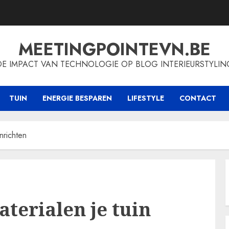
MEETINGPOINTEVN.BE
DE IMPACT VAN TECHNOLOGIE OP BLOG INTERIEURSTYLIN
TUIN
ENERGIE BESPAREN
LIFESTYLE
CONTACT
inrichten
terialen je tuin