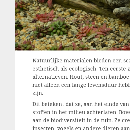
Natuurlijke materialen bieden een sc
esthetisch als ecologisch. Ten eerste
alternatieven. Hout, steen en bamboe
niet alleen een lange levensduur heb
zijn.
Dit betekent dat ze, aan het einde va
stoffen in het milieu achterlaten. Bo
aan de biodiversiteit in de tuin. Ze
insecten, vogels en andere dieren aan