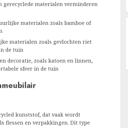
 gerecyclede materialen verminderen
urlijke materialen zoals bamboe of
n
jke materialen zoals gevlochten riet
an de tuin
en decoratie, zoals katoen en linnen,
tabele sfeer in de tuin
nmeubilair
cycled kunststof, dat vaak wordt
s flessen en verpakkingen. Dit type