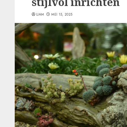
stijlvol inrichten
LIAM
MEI 15, 2025