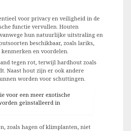
tieel voor privacy en veiligheid in de
sche functie vervullen. Houten
 vanwege hun natuurlijke uitstraling en
houtsoorten beschikbaar, zoals lariks,
n kenmerken en voordelen.
tand tegen rot, terwijl hardhout zoals
t. Naast hout zijn er ook andere
 kunnen worden voor schuttingen.
ie voor een meer exotische
worden geïnstalleerd in
, zoals hagen of klimplanten, niet