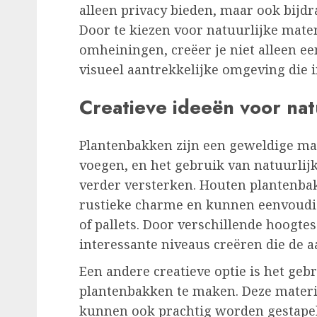
alleen privacy bieden, maar ook bijdra
Door te kiezen voor natuurlijke mate
omheiningen, creëer je niet alleen e
visueel aantrekkelijke omgeving die 
Creatieve ideeën voor nat
Plantenbakken zijn een geweldige man
voegen, en het gebruik van natuurlij
verder versterken. Houten plantenba
rustieke charme en kunnen eenvoudi
of pallets. Door verschillende hoogt
interessante niveaus creëren die de 
Een andere creatieve optie is het ge
plantenbakken te maken. Deze material
kunnen ook prachtig worden gestape