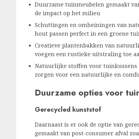
Duurzame tuinmeubelen gemaakt van
de impact op het milieu
Schuttingen en omheiningen van natu
hout passen perfect in een groene tui
Creatieve plantenbakken van natuurli
voegen een rustieke uitstraling toe a
Natuurlijke stoffen voor tuinkussens 
zorgen voor een natuurlijke en comfor
Duurzame opties voor tui
Gerecycled kunststof
Daarnaast is er ook de optie van gere
gemaakt van post-consumer afval zoal