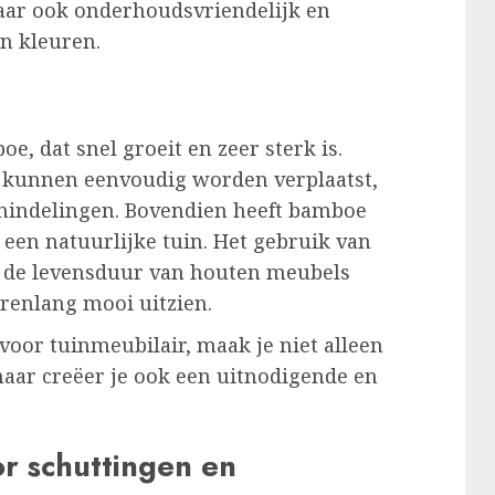
maar ook onderhoudsvriendelijk en
en kleuren.
e, dat snel groeit en zeer sterk is.
 kunnen eenvoudig worden verplaatst,
uinindelingen. Bovendien heeft bamboe
 een natuurlijke tuin. Het gebruik van
n de levensduur van houten meubels
arenlang mooi uitzien.
voor tuinmeubilair, maak je niet alleen
aar creëer je ook een uitnodigende en
or schuttingen en