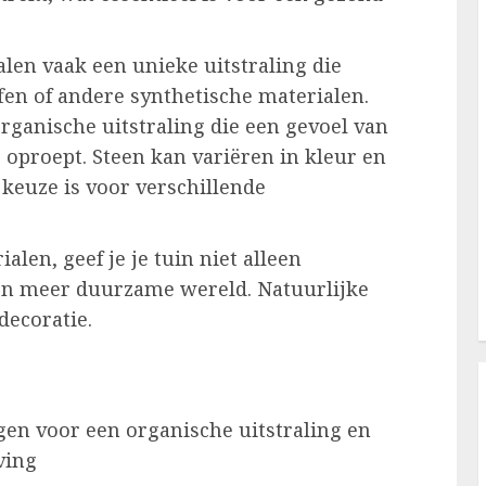
len vaak een unieke uitstraling die
fen of andere synthetische materialen.
rganische uitstraling die een gevoel van
oproept. Steen kan variëren in kleur en
 keuze is voor verschillende
alen, geef je je tuin niet alleen
een meer duurzame wereld. Natuurlijke
decoratie.
gen voor een organische uitstraling en
ving