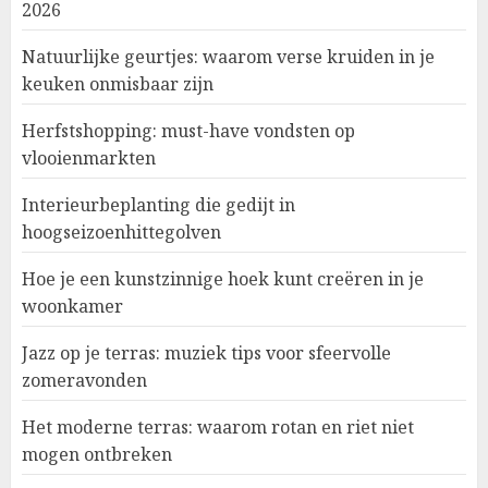
2026
Natuurlijke geurtjes: waarom verse kruiden in je
keuken onmisbaar zijn
Herfstshopping: must-have vondsten op
vlooienmarkten
Interieurbeplanting die gedijt in
hoogseizoenhittegolven
Hoe je een kunstzinnige hoek kunt creëren in je
woonkamer
Jazz op je terras: muziek tips voor sfeervolle
zomeravonden
Het moderne terras: waarom rotan en riet niet
mogen ontbreken