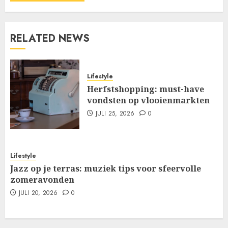
RELATED NEWS
Lifestyle
Herfstshopping: must-have
vondsten op vlooienmarkten
JULI 25, 2026
0
Lifestyle
Jazz op je terras: muziek tips voor sfeervolle
zomeravonden
JULI 20, 2026
0