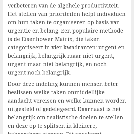
verbeteren van de algehele productiviteit.
Het stellen van prioriteiten helpt individuen
om hun taken te organiseren op basis van
urgentie en belang. Een populaire methode
is de Eisenhower Matrix, die taken
categoriseert in vier kwadranten: urgent en
belangrijk, belangrijk maar niet urgent,
urgent maar niet belangrijk, en noch
urgent noch belangrijk.
Door deze indeling kunnen mensen beter
beslissen welke taken onmiddellijke
aandacht vereisen en welke kunnen worden
uitgesteld of gedelegeerd. Daarnaast is het
belangrijk om realistische doelen te stellen
en deze op te splitsen in kleinere,
beheersbare stappen. Dit voorkomt