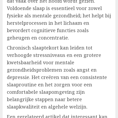
dat vaak over het hoofd wordt gezien.
Voldoende slaap is essentieel voor zowel
fysieke als mentale gezondheid; het helpt bij
herstelprocessen in het lichaam en
bevordert cognitieve functies zoals
geheugen en concentratie.
Chronisch slaaptekort kan leiden tot
verhoogde stressniveaus en een grotere
kwetsbaarheid voor mentale
gezondheidsproblemen zoals angst en
depressie. Het creëren van een consistente
slaaproutine en het zorgen voor een
comfortabele slaapomgeving zijn
belangrijke stappen naar betere
slaapkwaliteit en algehele welzijn.
Een gerelateerd artikel dat interessant kan