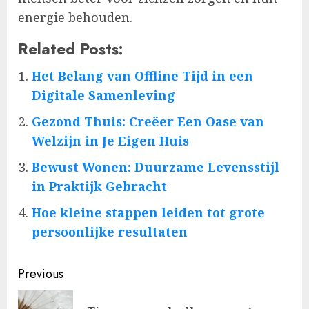
energie behouden.
Related Posts:
Het Belang van Offline Tijd in een
Digitale Samenleving
Gezond Thuis: Creëer Een Oase van
Welzijn in Je Eigen Huis
Bewust Wonen: Duurzame Levensstijl
in Praktijk Gebracht
Hoe kleine stappen leiden tot grote
persoonlijke resultaten
Post
Previous
navigation