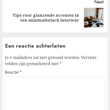
Next
Tips voor glanzende accenten in
Next
een minimalistisch interieur
post:
Een reactie achterlaten
Je e-mailadres zal niet getoond worden.
Vereiste
velden zijn gemarkeerd met
*
Reactie
*