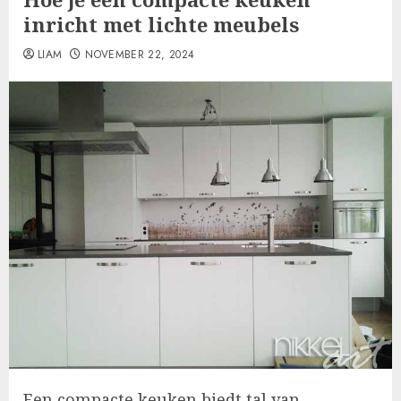
inricht met lichte meubels
LIAM
NOVEMBER 22, 2024
Een compacte keuken biedt tal van