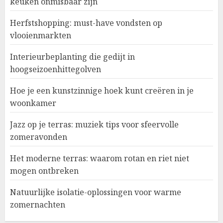
keuken onmisbaar zijn
Herfstshopping: must-have vondsten op
vlooienmarkten
Interieurbeplanting die gedijt in
hoogseizoenhittegolven
Hoe je een kunstzinnige hoek kunt creëren in je
woonkamer
Jazz op je terras: muziek tips voor sfeervolle
zomeravonden
Het moderne terras: waarom rotan en riet niet
mogen ontbreken
Natuurlijke isolatie-oplossingen voor warme
zomernachten