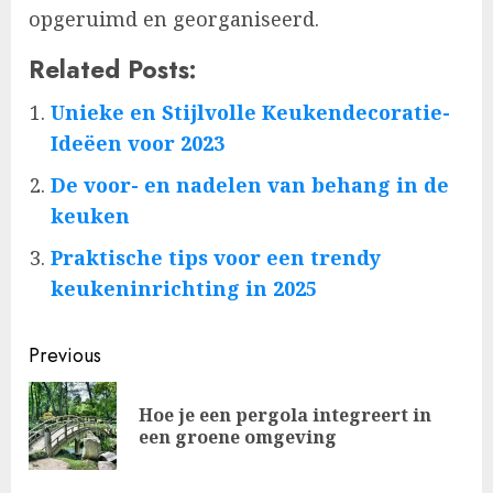
opgeruimd en georganiseerd.
Related Posts:
Unieke en Stijlvolle Keukendecoratie-
Ideëen voor 2023
De voor- en nadelen van behang in de
keuken
Praktische tips voor een trendy
keukeninrichting in 2025
Post
Previous
navigation
Hoe je een pergola integreert in
Pre
een groene omgeving
pos