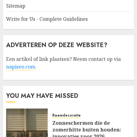
Sitemap
Write for Us - Complete Guidelines
ADVERTEREN OP DEZE WEBSITE?
Een artikel of link plaatsen? Neem contact op via
napiseo.com
.
YOU MAY HAVE MISSED
Raamdecoratie
Zonneschermen die de
zomerhitte buiten houden:
innovaties voor 2026