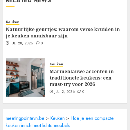
RELATED NEWS
Keuken
Natuurlijke geurtjes: waarom verse kruiden in
je keuken onmisbaar zijn
JULI 28, 2026
0
Keuken
Marineblauwe accenten in
traditionele keukens: een
must-try voor 2026
JULI 2, 2026
0
meetingpointevn.be
>
Keuken
>
Hoe je een compacte
keuken inricht met lichte meubels