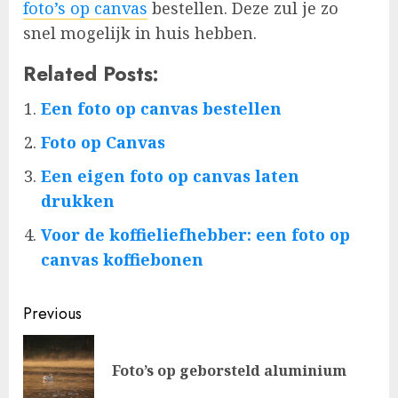
foto’s op canvas
bestellen. Deze zul je zo
snel mogelijk in huis hebben.
Related Posts:
Een foto op canvas bestellen
Foto op Canvas
Een eigen foto op canvas laten
drukken
Voor de koffieliefhebber: een foto op
canvas koffiebonen
Post
Previous
navigation
Pre
Foto’s op geborsteld aluminium
pos