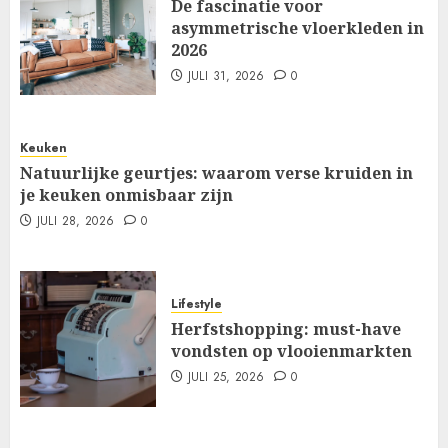
De fascinatie voor
asymmetrische vloerkleden in
2026
JULI 31, 2026
0
Keuken
Natuurlijke geurtjes: waarom verse kruiden in
je keuken onmisbaar zijn
JULI 28, 2026
0
Lifestyle
Herfstshopping: must-have
vondsten op vlooienmarkten
JULI 25, 2026
0