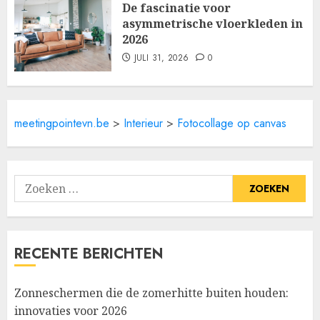
De fascinatie voor
asymmetrische vloerkleden in
2026
JULI 31, 2026
0
meetingpointevn.be
>
Interieur
>
Fotocollage op canvas
Zoeken
naar:
RECENTE BERICHTEN
Zonneschermen die de zomerhitte buiten houden:
innovaties voor 2026