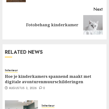
Next
Next
Fotobehang kinderkamer
post:
RELATED NEWS
Interieur
Hoe je kinderkamers spannend maakt met
digitale avonturenmuurschilderingen
AUGUSTUS 3, 2026
0
Interieur