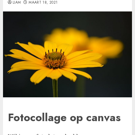
LIAM
MAART 18, 2021
Fotocollage op canvas