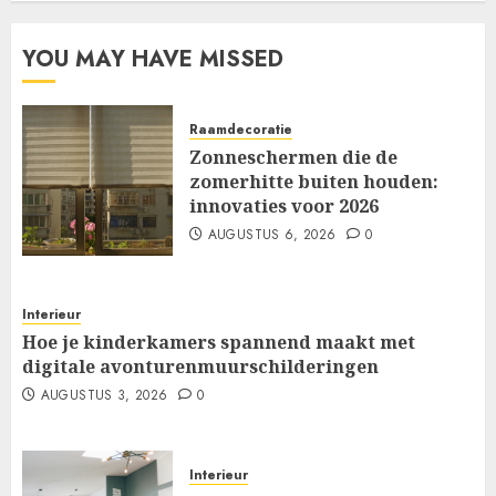
YOU MAY HAVE MISSED
Raamdecoratie
Zonneschermen die de
zomerhitte buiten houden:
innovaties voor 2026
AUGUSTUS 6, 2026
0
Interieur
Hoe je kinderkamers spannend maakt met
digitale avonturenmuurschilderingen
AUGUSTUS 3, 2026
0
Interieur