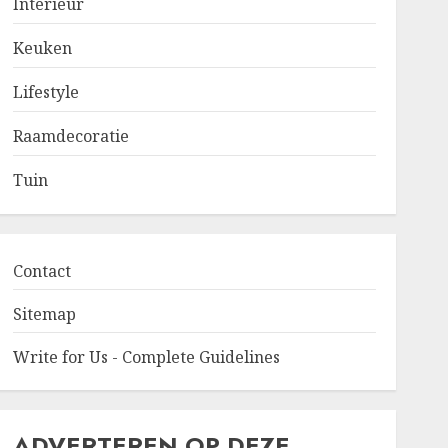
Interieur
Keuken
Lifestyle
Raamdecoratie
Tuin
Contact
Sitemap
Write for Us - Complete Guidelines
ADVERTEREN OP DEZE