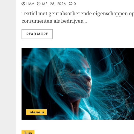
LIAM
MEI 26, 2026
0
Textiel met geurabsorberende eigenschappen op
consumenten als bedrijven...
READ MORE
Interieur
Tuin