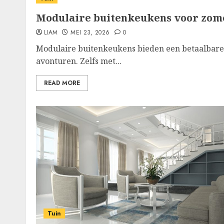
Modulaire buitenkeukens voor zomer
LIAM
MEI 23, 2026
0
Modulaire buitenkeukens bieden een betaalbare e
avonturen. Zelfs met...
READ MORE
Tuin