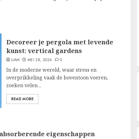
Decoreer je pergola met levende
kunst: vertical gardens
LIAM
MEI 28, 2026
0
In de moderne wereld, waar stress en
overprikkeling vaak de boventoon voeren,
zoeken velen...
READ MORE
rabsorberende eigenschappen