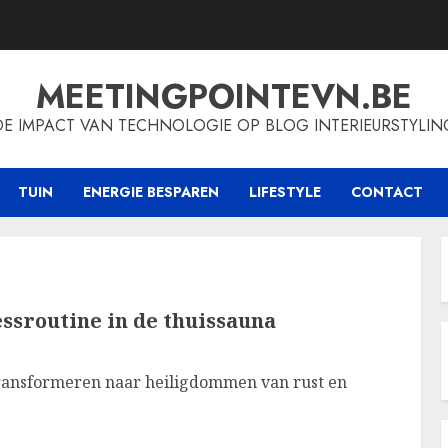
MEETINGPOINTEVN.BE
DE IMPACT VAN TECHNOLOGIE OP BLOG INTERIEURSTYLIN
TUIN
ENERGIE BESPAREN
LIFESTYLE
CONTACT
ssroutine in de thuissauna
ansformeren naar heiligdommen van rust en