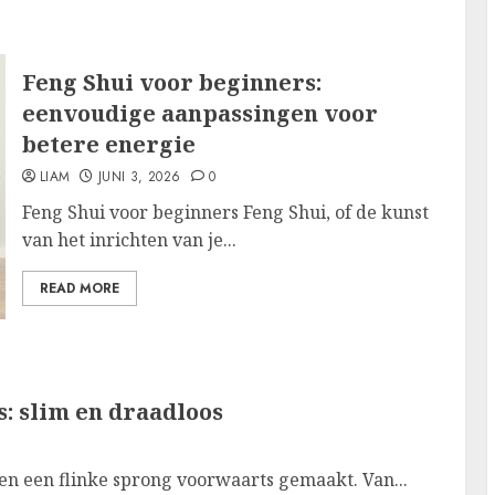
Feng Shui voor beginners:
eenvoudige aanpassingen voor
betere energie
LIAM
JUNI 3, 2026
0
Feng Shui voor beginners Feng Shui, of de kunst
van het inrichten van je...
READ MORE
: slim en draadloos
ren een flinke sprong voorwaarts gemaakt. Van...