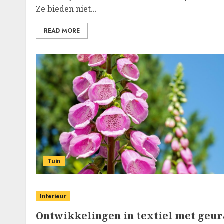
Ze bieden niet...
READ MORE
Tuin
Interieur
Ontwikkelingen in textiel met geu