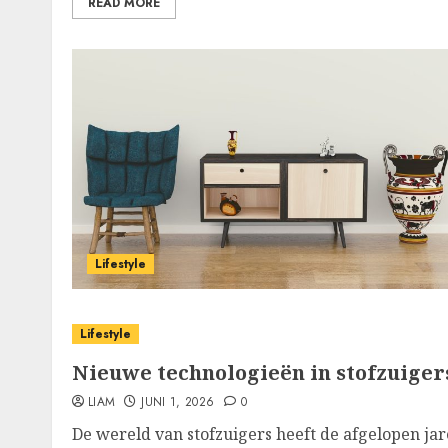
READ MORE
Lifestyle
Lifestyle
Nieuwe technologieën in stofzuigers
LIAM
JUNI 1, 2026
0
De wereld van stofzuigers heeft de afgelopen ja